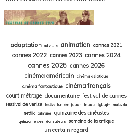
animation
adaptation
cannes 2021
ad vitam
cannes 2024
cannes 2022
cannes 2023
cannes 2025
cannes 2026
cinéma américain
cinéma asiatique
cinéma français
cinéma fantastique
court métrage
documentaire
festival de cannes
festival de venise
japon
lgbtqi+
festival lumière
le pacte
malavida
quinzaine des cinéastes
netflix
palmarès
semaine de la critique
quinzaine des réalisateurs
un certain regard