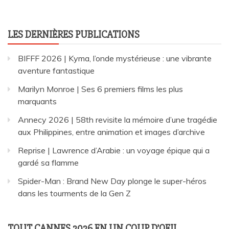
LES DERNIÈRES PUBLICATIONS
BIFFF 2026 | Kyma, l’onde mystérieuse : une vibrante
aventure fantastique
Marilyn Monroe | Ses 6 premiers films les plus
marquants
Annecy 2026 | 58th revisite la mémoire d’une tragédie
aux Philippines, entre animation et images d’archive
Reprise | Lawrence d’Arabie : un voyage épique qui a
gardé sa flamme
Spider-Man : Brand New Day plonge le super-héros
dans les tourments de la Gen Z
TOUT CANNES 2026 EN UN COUP D’OEIL