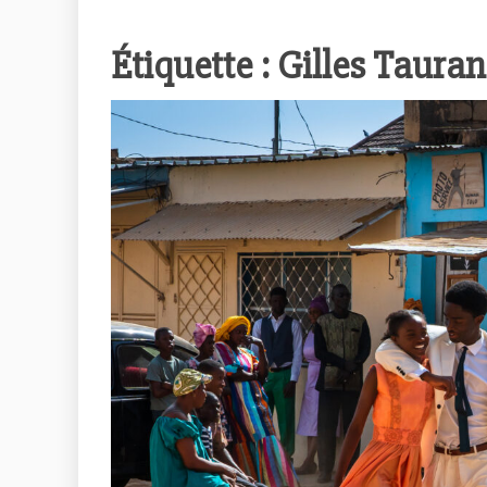
Étiquette :
Gilles Taura