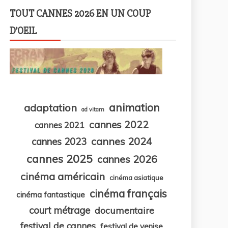
TOUT CANNES 2026 EN UN COUP
D’OEIL
animation
adaptation
ad vitam
cannes 2022
cannes 2021
cannes 2024
cannes 2023
cannes 2025
cannes 2026
cinéma américain
cinéma asiatique
cinéma français
cinéma fantastique
court métrage
documentaire
festival de cannes
festival de venise