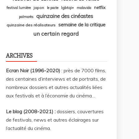
netflix
japon
lgbtqi+
festival lumière
le pacte
malavida
quinzaine des cinéastes
palmarès
semaine de la critique
quinzaine des réalisateurs
un certain regard
ARCHIVES
Ecran Noir (1996-2020)
: près de 7000 films,
des centaines d’interviews et de portraits, de
nombreux dossiers et autres actualités liées
aux festivals et à l’économie du cinéma…
Le blog (2008-2021) :
dossiers, couvertures
de festivals, news et autres éclairages sur
l’actualité du cinéma
.