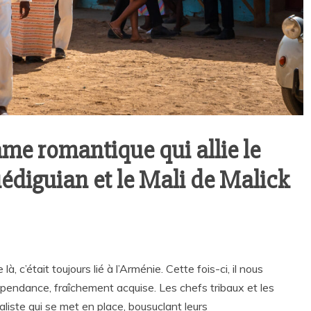
me romantique qui allie le
édiguian et le Mali de Malick
à, c’était toujours lié à l’Arménie. Cette fois-ci, il nous
pendance, fraîchement acquise. Les chefs tribaux et les
aliste qui se met en place, bousuclant leurs