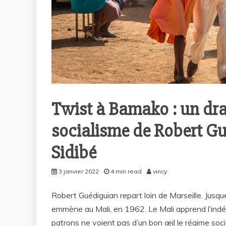
Twist à Bamako : un dra
socialisme de Robert Gu
Sidibé
3 janvier 2022
4 min read
vincy
Robert Guédiguian repart loin de Marseille. Jusque l
emmène au Mali, en 1962. Le Mali apprend l’indé
patrons ne voient pas d’un bon œil le régime soci