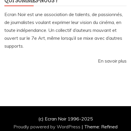
QUI SOMMES-NOUS ?
Ecran Noir est une association de talents, de passionnés,
de journalistes voulant exprimer leur vision du cinéma, en
toute indépendance. Un collectif d’auteurs mouvant et
ouvert sur le 7e Art, même lorsqu’il se mixe avec d’autres
supports.
En savoir plus
(c) Ecran Noir 1996-2025
Proudly powered by WordPress
|
Theme: Refined