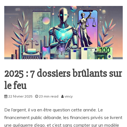
2025 : 7 dossiers brûlants sur
le feu
22 février 2025
23 min read
vincy
De l’argent, il va en être question cette année. Le
financement public débande, les financiers privés se livrent
une guéguerre d’ego, et c’est sans compter sur un modèle