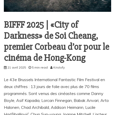
BIFFF 2025 | «City of
Darkness» de Soi Cheang,
premier Corbeau d’or pour le
cinéma de Hong-Kong
21 avril 2025
5 min read
Kristofy
Le 43e Brussels International Fantastic Film Festival en
deux chiffres : 13 jours de folie avec plus de 70 films
programmés. Sont venus des cinéastes comme Danny
Boyle, Asif Kapadia, Lorcan Finnegan, Babak Anvari, Arto
Halonen, Chad Archibald, Addison Heimann, Lucile
Hadžihalilović, Chun Sun-young, Joanne Mitchell. L’acteur