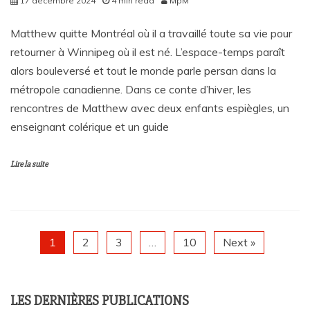
17 décembre 2024
4 min read
MpM
Matthew quitte Montréal où il a travaillé toute sa vie pour
retourner à Winnipeg où il est né. L’espace-temps paraît
alors bouleversé et tout le monde parle persan dans la
métropole canadienne. Dans ce conte d’hiver, les
rencontres de Matthew avec deux enfants espiègles, un
enseignant colérique et un guide
Lire la suite
1
2
3
…
10
Next »
LES DERNIÈRES PUBLICATIONS