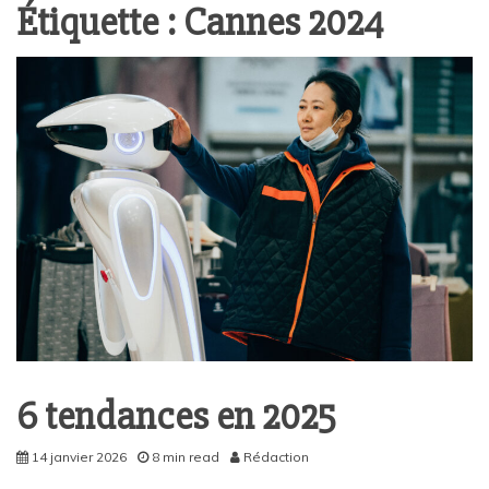
Étiquette :
Cannes 2024
6 tendances en 2025
14 janvier 2026
8 min read
Rédaction