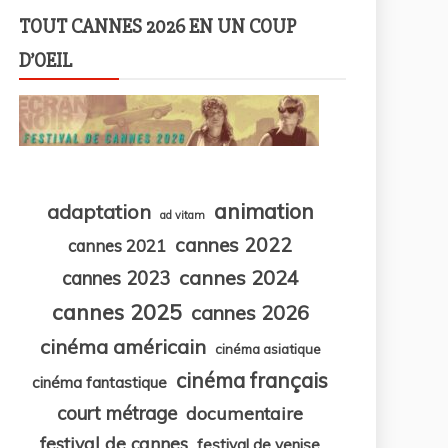
TOUT CANNES 2026 EN UN COUP
D’OEIL
animation
adaptation
ad vitam
cannes 2022
cannes 2021
cannes 2024
cannes 2023
cannes 2025
cannes 2026
cinéma américain
cinéma asiatique
cinéma français
cinéma fantastique
court métrage
documentaire
festival de cannes
festival de venise