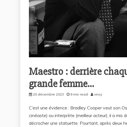
Maestro : derrière cha
grande femme…
20 décembre 2023
9 min read
vincy
C’est une évidence : Bradley Cooper veut son Oscar.
cinéaste) ou interprète (meilleur acteur), il a mi
décrocher une statuette. Pourtant, après deux heu