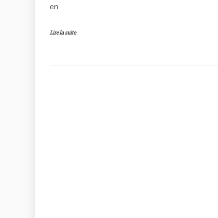
en
Lire la suite