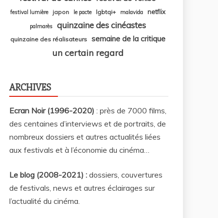
netflix
japon
lgbtqi+
festival lumière
le pacte
malavida
quinzaine des cinéastes
palmarès
semaine de la critique
quinzaine des réalisateurs
un certain regard
ARCHIVES
Ecran Noir (1996-2020)
: près de 7000 films,
des centaines d’interviews et de portraits, de
nombreux dossiers et autres actualités liées
aux festivals et à l’économie du cinéma…
Le blog (2008-2021) :
dossiers, couvertures
de festivals, news et autres éclairages sur
l’actualité du cinéma
.