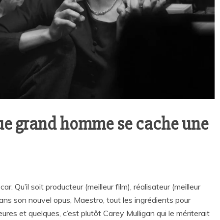
que grand homme se cache une
 Qu’il soit producteur (meilleur film), réalisateur (meilleur
s dans son nouvel opus, Maestro, tout les ingrédients pour
res et quelques, c’est plutôt Carey Mulligan qui le mériterait