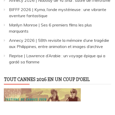
Annecy 2026 | Nobody de Yu Shui : satire de l’héroïsme
BIFFF 2026 | Kyma, l’onde mystérieuse : une vibrante
aventure fantastique
Marilyn Monroe | Ses 6 premiers films les plus
marquants
Annecy 2026 | 58th revisite la mémoire d’une tragédie
aux Philippines, entre animation et images d’archive
Reprise | Lawrence d’Arabie : un voyage épique qui a
gardé sa flamme
TOUT CANNES 2026 EN UN COUP D’OEIL