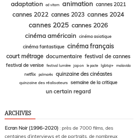
animation
adaptation
cannes 2021
ad vitam
cannes 2024
cannes 2022
cannes 2023
cannes 2025
cannes 2026
cinéma américain
cinéma asiatique
cinéma français
cinéma fantastique
court métrage
documentaire
festival de cannes
festival de venise
japon
lgbtqi+
festival lumière
le pacte
malavida
quinzaine des cinéastes
netflix
palmarès
semaine de la critique
quinzaine des réalisateurs
un certain regard
ARCHIVES
Ecran Noir (1996-2020)
: près de 7000 films, des
centaines d’interviews et de portraits, de nombreux