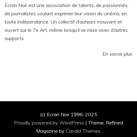
Ecran Noir est une association de talents, de passionnés,
de journalistes voulant exprimer leur vision du cinéma, en
toute indépendance. Un collectif d’auteurs mouvant et
ouvert sur le 7e Art, même lorsqu’il se mixe avec d’autres
supports.
En savoir plus
(c) Ecran Noir 1996-2025
Proudly powered by WordPress
|
Theme: Refined
Magazine by
Candid Themes
.