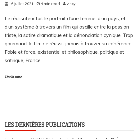
16 juillet 2021
4 min read
vincy
Le réalisateur fait le portrait d’une femme, d’un pays, et
d’un système à travers un film qui oscille entre la passion
triste, la satire dramatique et la dénonciation cynique. Trop
gourmand, le film ne réussit jamais à trouver sa cohérence.
Fable et farce, existentiel et philosophique, politique et
satirique, France
Lire la suite
LES DERNIÈRES PUBLICATIONS