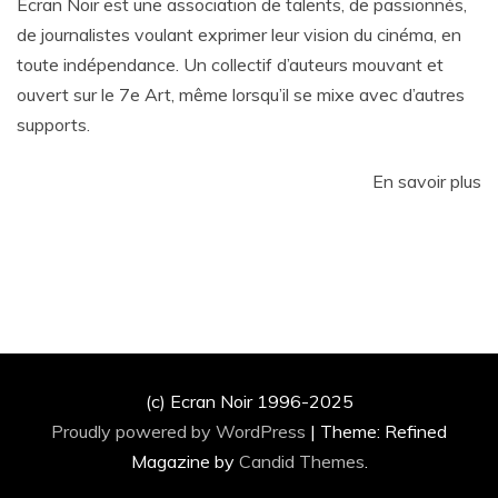
Ecran Noir est une association de talents, de passionnés,
de journalistes voulant exprimer leur vision du cinéma, en
toute indépendance. Un collectif d’auteurs mouvant et
ouvert sur le 7e Art, même lorsqu’il se mixe avec d’autres
supports.
En savoir plus
(c) Ecran Noir 1996-2025
Proudly powered by WordPress
|
Theme: Refined
Magazine by
Candid Themes
.