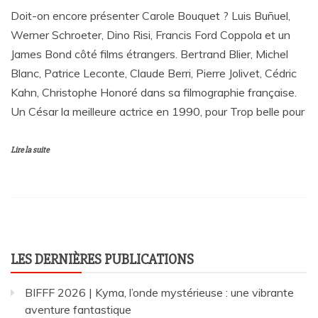
Doit-on encore présenter Carole Bouquet ? Luis Buñuel,
Werner Schroeter, Dino Risi, Francis Ford Coppola et un
James Bond côté films étrangers. Bertrand Blier, Michel
Blanc, Patrice Leconte, Claude Berri, Pierre Jolivet, Cédric
Kahn, Christophe Honoré dans sa filmographie française.
Un César la meilleure actrice en 1990, pour Trop belle pour
Lire la suite
LES DERNIÈRES PUBLICATIONS
BIFFF 2026 | Kyma, l’onde mystérieuse : une vibrante
aventure fantastique