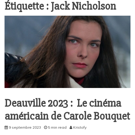
Étiquette :
Jack Nicholson
Deauville 2023 : Le cinéma
américain de Carole Bouquet
9 septembre 2023
5 min read
Kristofy