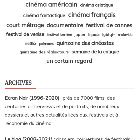
cinéma américain
cinéma asiatique
cinéma français
cinéma fantastique
court métrage
documentaire
festival de cannes
festival de venise
japon
lgbtqi+
festival lumière
le pacte
malavida
quinzaine des cinéastes
netflix
palmarès
semaine de la critique
quinzaine des réalisateurs
un certain regard
ARCHIVES
Ecran Noir (1996-2020)
: près de 7000 films, des
centaines d’interviews et de portraits, de nombreux
dossiers et autres actualités liées aux festivals et à
l’économie du cinéma…
Le blog (2008-2021) :
dossiers, couvertures de festivals,