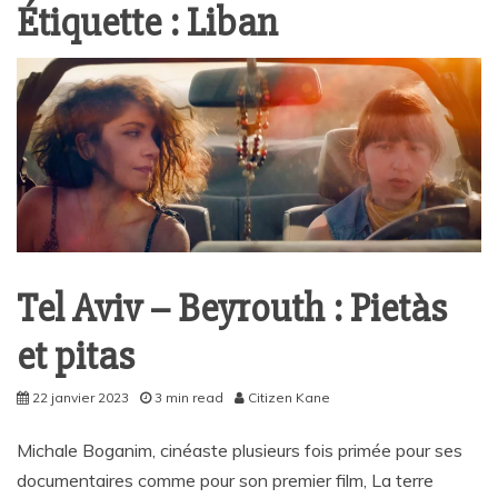
Étiquette :
Liban
Tel Aviv – Beyrouth : Pietàs
et pitas
22 janvier 2023
3 min read
Citizen Kane
Michale Boganim, cinéaste plusieurs fois primée pour ses
documentaires comme pour son premier film, La terre