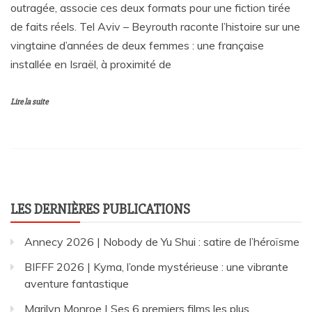
outragée, associe ces deux formats pour une fiction tirée
de faits réels. Tel Aviv – Beyrouth raconte l’histoire sur une
vingtaine d’années de deux femmes : une française
installée en Israël, à proximité de
Lire la suite
LES DERNIÈRES PUBLICATIONS
Annecy 2026 | Nobody de Yu Shui : satire de l’héroïsme
BIFFF 2026 | Kyma, l’onde mystérieuse : une vibrante
aventure fantastique
Marilyn Monroe | Ses 6 premiers films les plus