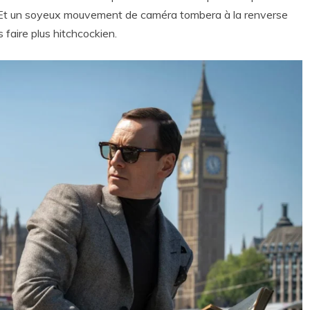
. Et un soyeux mouvement de caméra tombera à la renverse
 faire plus hitchcockien.