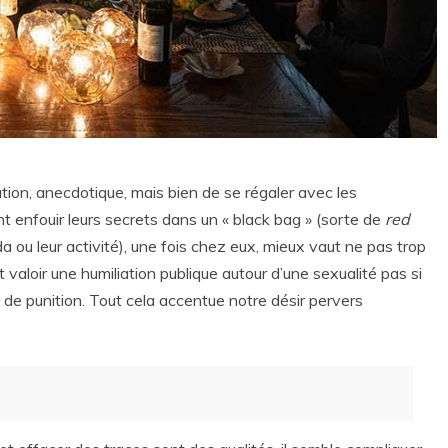
gation, anecdotique, mais bien de se régaler avec les
t enfouir leurs secrets dans un « black bag » (sorte de
red
a ou leur activité), une fois chez eux, mieux vaut ne pas trop
 valoir une humiliation publique autour d’une sexualité pas si
de punition. Tout cela accentue notre désir pervers