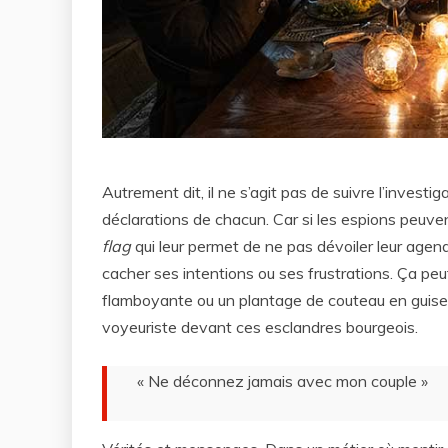
Autrement dit, il ne s’agit pas de suivre l’investi
déclarations de chacun. Car si les espions peuven
flag
qui leur permet de ne pas dévoiler leur agend
cacher ses intentions ou ses frustrations. Ça peut
flamboyante ou un plantage de couteau en guise 
voyeuriste devant ces esclandres bourgeois.
« Ne déconnez jamais avec mon couple »