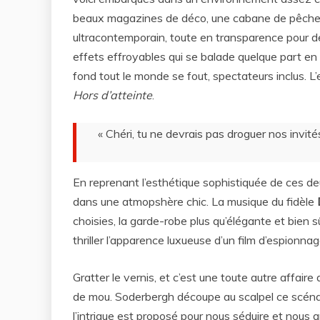
beaux magazines de déco, une cabane de pêcheur
ultracontemporain, toute en transparence pour de
effets effroyables qui se balade quelque part en 
fond tout le monde se fout, spectateurs inclus. L
Hors d’atteinte
.
« Chéri, tu ne devrais pas droguer nos invité
En reprenant l’esthétique sophistiquée de ces deu
dans une atmopshère chic. La musique du fidèle
choisies, la garde-robe plus qu’élégante et bien 
thriller l’apparence luxueuse d’un film d’espionna
Gratter le vernis, et c’est une toute autre affair
de mou. Soderbergh découpe au scalpel ce scénar
l’intrigue est proposé pour nous séduire et nous