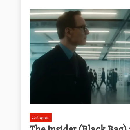
Critiques
The Insider (Black Bag) 