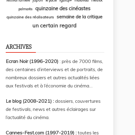
japon
lgbtqi+
festival lumière
le pacte
malavida
quinzaine des cinéastes
palmarès
semaine de la critique
quinzaine des réalisateurs
un certain regard
ARCHIVES
Ecran Noir (1996-2020)
: près de 7000 films,
des centaines d’interviews et de portraits, de
nombreux dossiers et autres actualités liées
aux festivals et à l’économie du cinéma…
Le blog (2008-2021) :
dossiers, couvertures
de festivals, news et autres éclairages sur
l’actualité du cinéma
.
Cannes-Fest.com (1997-2019) :
toutes les