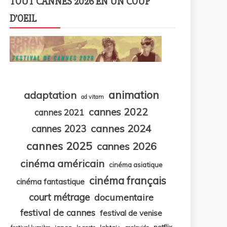
TOUT CANNES 2026 EN UN COUP
D’OEIL
animation
adaptation
ad vitam
cannes 2022
cannes 2021
cannes 2024
cannes 2023
cannes 2025
cannes 2026
cinéma américain
cinéma asiatique
cinéma français
cinéma fantastique
court métrage
documentaire
festival de cannes
festival de venise
netflix