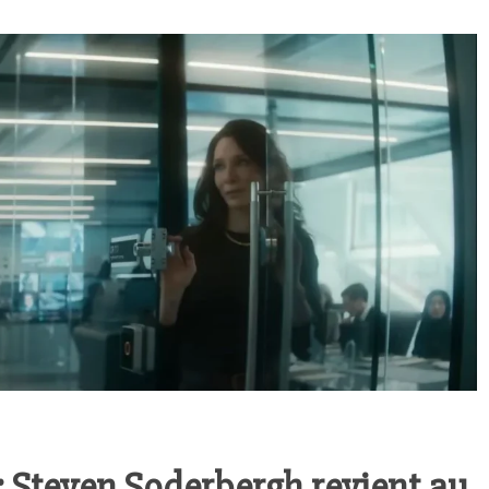
: Steven Soderbergh revient au