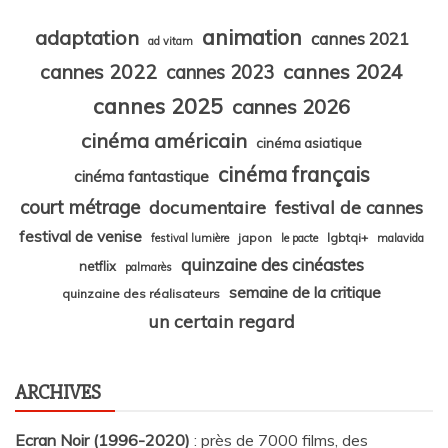
animation
adaptation
cannes 2021
ad vitam
cannes 2024
cannes 2022
cannes 2023
cannes 2025
cannes 2026
cinéma américain
cinéma asiatique
cinéma français
cinéma fantastique
court métrage
documentaire
festival de cannes
festival de venise
japon
lgbtqi+
festival lumière
le pacte
malavida
quinzaine des cinéastes
netflix
palmarès
semaine de la critique
quinzaine des réalisateurs
un certain regard
ARCHIVES
Ecran Noir (1996-2020)
: près de 7000 films, des