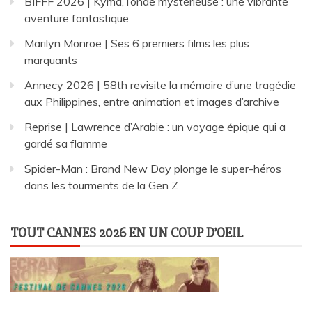
BIFFF 2026 | Kyma, l’onde mystérieuse : une vibrante
aventure fantastique
Marilyn Monroe | Ses 6 premiers films les plus
marquants
Annecy 2026 | 58th revisite la mémoire d’une tragédie
aux Philippines, entre animation et images d’archive
Reprise | Lawrence d’Arabie : un voyage épique qui a
gardé sa flamme
Spider-Man : Brand New Day plonge le super-héros
dans les tourments de la Gen Z
TOUT CANNES 2026 EN UN COUP D’OEIL