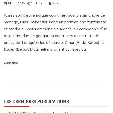
24 mai 2023
3 min read
MpM
Après son très remarqué court métrage Un dimanche de
mariage, Elias Belkeddar signe un premier long fantaisiste
et tendre qui nous emmène en Algérie, en compagnie d’un
attachant duo de gangsters contraints à une retraite
anticipée. Lorsqu’on les découvre, Omar (Reda Kateb) et
Roger (Benoit Magimel) marchent au milieu du
Lire la suite
LES DERNIÈRES PUBLICATIONS