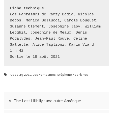
Fiche technique
Les Fantasmes
 de Ramzy Bedia, Nicolas 
Bedos, Monica Bellucci, Carole Bouquet, 
Suzanne Clément, Joséphine Japy, William 
Lebghil, Joséphine de Meaux, Denis 
Podalydes, Jean-Paul Rouve, Céline 
Sallette, Alice Taglioni, Karin Viard

1 h 42

Sortie le 18 août 2021
Cabourg 2021
,
Les Fantasmes
,
Stéphane Foenkinos
Navigation
The Last Hillbilly : une autre Amérique…
de