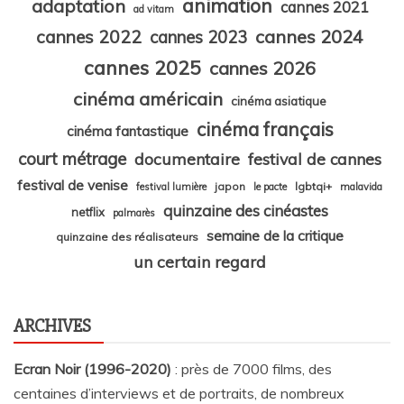
animation
adaptation
cannes 2021
ad vitam
cannes 2024
cannes 2022
cannes 2023
cannes 2025
cannes 2026
cinéma américain
cinéma asiatique
cinéma français
cinéma fantastique
court métrage
documentaire
festival de cannes
festival de venise
japon
lgbtqi+
festival lumière
le pacte
malavida
quinzaine des cinéastes
netflix
palmarès
semaine de la critique
quinzaine des réalisateurs
un certain regard
ARCHIVES
Ecran Noir (1996-2020)
: près de 7000 films, des
centaines d’interviews et de portraits, de nombreux