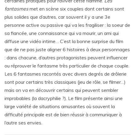
certaines pratiques pour raviver cette flamme.
Les
fantasmes
met en scène six couples dont certains sont
plus solides que d’autres, car souvent il y a une 3e
personne active ou passive qui va les fragiliser : la soeur de
sa fiancée, une connaissance qui va mourir, un ami qui
diffuse une vidéo intime… C’est la bonne surprise du film
que de ne pas juste aligner 6 histoires à deux personnages
: dans chacune, d’autres protagonistes peuvent influencer
ou réprouver le fantasme très particulier de chaque couple.
Les 6 fantasmes racontés avec divers degrés de drôlerie
sont pour certains très classiques (jeu de rôle, se filmer…)
mais on va en découvrir certains qui peuvent sembler
improbables (la dacryphilie ?). Le film présente ainsi une
large variété de situations amusantes où souvent la
difficulté principale est de bien réussir à communiquer à
l’autre ses envies.