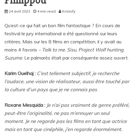
Philippou
24 avril 2023
4 min read
Kristofy
Qu’est-ce qui fait un bon film fantastique ? En cours de
festival le jury international a été questionné sur leurs
critères. Mais sur les 8 films en compétition, il y avait au
moins 4 favoris
– Talk to me
,
Sisu
,
Project Wolf hunting
,
Suzume
. Le palmarès était par conséquente assez ouvert.
Karim Ouelhaj :
C’est tellement subjectif, je recherche
l’audace, une vision de réalisateur, aussi être touché par
la culture d’un pays que je ne connais pas
.
Roxane Mesquida :
Je n’ai pas vraiment de genre préféré,
peut-être l’originalité, ne pas m’ennuyer un seul
moment. Je ne regarde pas les films en tant que actrice
mais en tant que cinéphile, j’en regarde énormément.