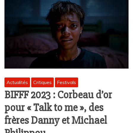
Actualités
Critiques
Festivals
BIFFF 2023 : Corbeau d’or
pour « Talk to me », des
frères Danny et Michael