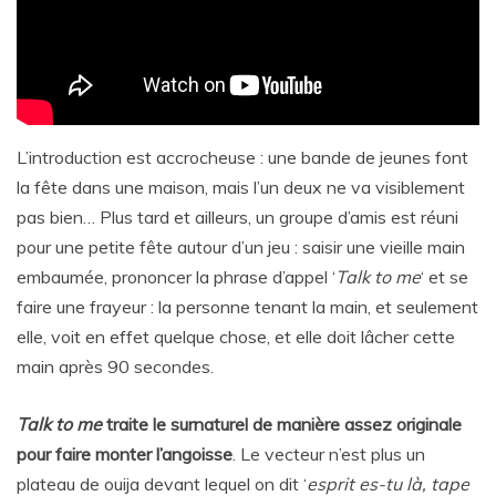
L’introduction est accrocheuse : une bande de jeunes font
la fête dans une maison, mais l’un deux ne va visiblement
pas bien… Plus tard et ailleurs, un groupe d’amis est réuni
pour une petite fête autour d’un jeu : saisir une vieille main
embaumée, prononcer la phrase d’appel ‘
Talk to me
‘ et se
faire une frayeur : la personne tenant la main, et seulement
elle, voit en effet quelque chose, et elle doit lâcher cette
main après 90 secondes.
Talk to me
traite le surnaturel de manière assez originale
pour faire monter l’angoisse
. Le vecteur n’est plus un
plateau de ouija devant lequel on dit ‘
esprit es-tu là, tape