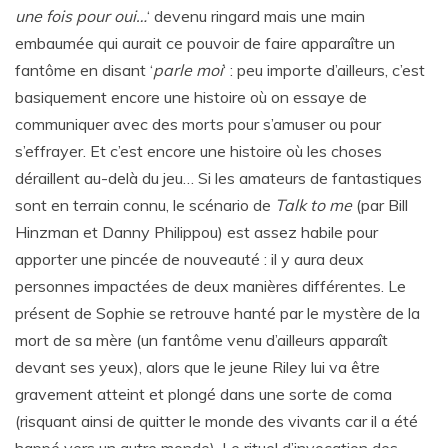
une fois pour oui…
‘ devenu ringard mais une main
embaumée qui aurait ce pouvoir de faire apparaître un
fantôme en disant ‘
parle moi
‘ : peu importe d’ailleurs, c’est
basiquement encore une histoire où on essaye de
communiquer avec des morts pour s’amuser ou pour
s’effrayer. Et c’est encore une histoire où les choses
déraillent au-delà du jeu… Si les amateurs de fantastiques
sont en terrain connu, le scénario de
Talk to me
(par Bill
Hinzman et Danny Philippou) est assez habile pour
apporter une pincée de nouveauté : il y aura deux
personnes impactées de deux manières différentes. Le
présent de Sophie se retrouve hanté par le mystère de la
mort de sa mère (un fantôme venu d’ailleurs apparaît
devant ses yeux), alors que le jeune Riley lui va être
gravement atteint et plongé dans une sorte de coma
(risquant ainsi de quitter le monde des vivants car il a été