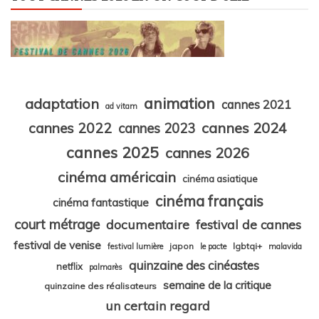
animation
adaptation
cannes 2021
ad vitam
cannes 2024
cannes 2022
cannes 2023
cannes 2025
cannes 2026
cinéma américain
cinéma asiatique
cinéma français
cinéma fantastique
court métrage
documentaire
festival de cannes
festival de venise
japon
lgbtqi+
festival lumière
le pacte
malavida
quinzaine des cinéastes
netflix
palmarès
semaine de la critique
quinzaine des réalisateurs
un certain regard