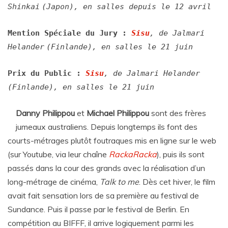
Shinkai
(Japon), en salles depuis le 12 avril
Mention Spéciale du Jury :
Sisu
, de Jalmari
Helander
(Finlande), en salles le 21 juin
Prix du Public :
Sisu
, de Jalmari Helander
(Finlande), en salles le 21 juin
Danny Philippou
et
Michael Philippou
sont des frères
jumeaux australiens. Depuis longtemps ils font des
courts-métrages plutôt foutraques mis en ligne sur le web
(sur Youtube, via leur chaîne
RackaRacka
), puis ils sont
passés dans la cour des grands avec la réalisation d’un
long-métrage de cinéma,
Talk to me
. Dès cet hiver, le film
avait fait sensation lors de sa première au festival de
Sundance. Puis il passe par le festival de Berlin. En
compétition au BIFFF, il arrive logiquement parmi les