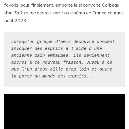
favoris, pour, finalement, emporté le si convoité Corbeau
d’or.
Talk to me
devrait sortir au cinéma en France courant
août 2023.
Lorsqu'un groupe d'amis découvre comment 
invoquer des esprits à l'aide d'une 
ancienne main embaumée, ils deviennent 
accros à ce nouveau frisson. Jusqu'à ce 
que l'un d'eux aille trop loin et ouvre 
la porte du monde des esprits...