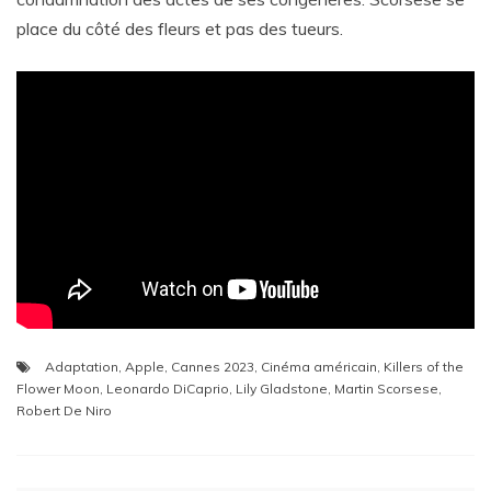
place du côté des fleurs et pas des tueurs.
Adaptation
,
Apple
,
Cannes 2023
,
Cinéma américain
,
Killers of the
Flower Moon
,
Leonardo DiCaprio
,
Lily Gladstone
,
Martin Scorsese
,
Robert De Niro