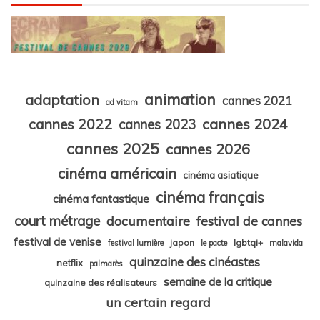
animation
adaptation
cannes 2021
ad vitam
cannes 2024
cannes 2022
cannes 2023
cannes 2025
cannes 2026
cinéma américain
cinéma asiatique
cinéma français
cinéma fantastique
court métrage
documentaire
festival de cannes
festival de venise
japon
lgbtqi+
festival lumière
le pacte
malavida
quinzaine des cinéastes
netflix
palmarès
semaine de la critique
quinzaine des réalisateurs
un certain regard