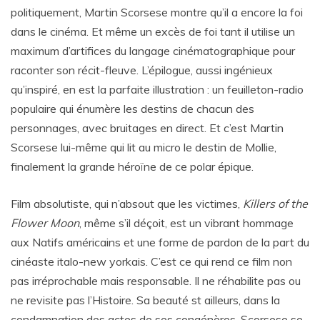
politiquement, Martin Scorsese montre qu’il a encore la foi
dans le cinéma. Et même un excès de foi tant il utilise un
maximum d’artifices du langage cinématographique pour
raconter son récit-fleuve. L’épilogue, aussi ingénieux
qu’inspiré, en est la parfaite illustration : un feuilleton-radio
populaire qui énumère les destins de chacun des
personnages, avec bruitages en direct. Et c’est Martin
Scorsese lui-même qui lit au micro le destin de Mollie,
finalement la grande héroïne de ce polar épique.
Film absolutiste, qui n’absout que les victimes,
Killers of the
Flower Moon
, même s’il déçoit, est un vibrant hommage
aux Natifs américains et une forme de pardon de la part du
cinéaste italo-new yorkais. C’est ce qui rend ce film non
pas irréprochable mais responsable. Il ne réhabilite pas ou
ne revisite pas l’Histoire. Sa beauté st ailleurs, dans la
condamnation des actes de ses congénères. Scorsese se