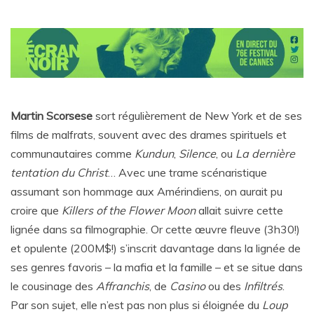
Martin Scorsese
sort régulièrement de New York et de ses
films de malfrats, souvent avec des drames spirituels et
communautaires comme
Kundun
,
Silence
, ou
La dernière
tentation du Christ
… Avec une trame scénaristique
assumant son hommage aux Amérindiens, on aurait pu
croire que
Killers of the Flower Moon
allait suivre cette
lignée dans sa filmographie. Or cette œuvre fleuve (3h30!)
et opulente (200M$!) s’inscrit davantage dans la lignée de
ses genres favoris – la mafia et la famille – et se situe dans
le cousinage des
Affranchis
, de
Casino
ou des
Infiltrés
.
Par son sujet, elle n’est pas non plus si éloignée du
Loup