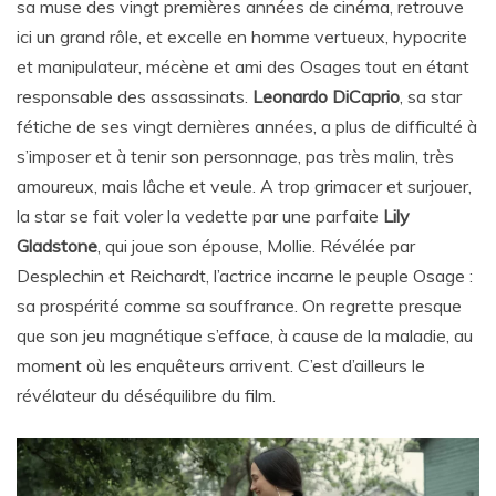
sa muse des vingt premières années de cinéma, retrouve
ici un grand rôle, et excelle en homme vertueux, hypocrite
et manipulateur, mécène et ami des Osages tout en étant
responsable des assassinats.
Leonardo DiCaprio
, sa star
fétiche de ses vingt dernières années, a plus de difficulté à
s’imposer et à tenir son personnage, pas très malin, très
amoureux, mais lâche et veule. A trop grimacer et surjouer,
la star se fait voler la vedette par une parfaite
Lily
Gladstone
, qui joue son épouse, Mollie. Révélée par
Desplechin et Reichardt, l’actrice incarne le peuple Osage :
sa prospérité comme sa souffrance. On regrette presque
que son jeu magnétique s’efface, à cause de la maladie, au
moment où les enquêteurs arrivent. C’est d’ailleurs le
révélateur du déséquilibre du film.