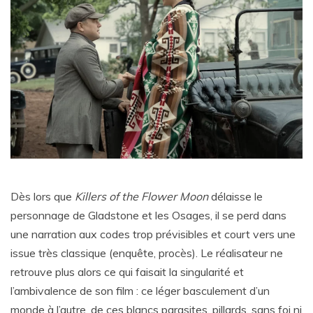
Dès lors que
Killers of the Flower Moon
délaisse le
personnage de Gladstone et les Osages, il se perd dans
une narration aux codes trop prévisibles et court vers une
issue très classique (enquête, procès). Le réalisateur ne
retrouve plus alors ce qui faisait la singularité et
l’ambivalence de son film : ce léger basculement d’un
monde à l’autre, de ces blancs parasites, pillards, sans foi ni