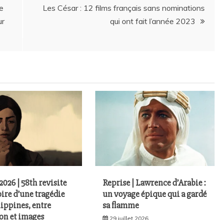
e
Les César : 12 films français sans nominations
ur
qui ont fait l’année 2023
026 | 58th revisite
Reprise | Lawrence d’Arabie :
ire d’une tragédie
un voyage épique qui a gardé
ippines, entre
sa flamme
on et images
29 juillet 2026