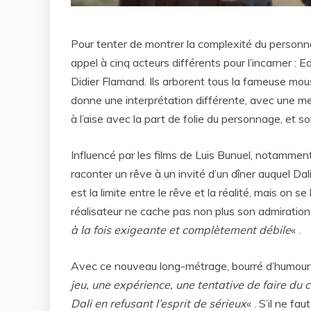
Pour tenter de montrer la complexité du personna
appel à cinq acteurs différents pour l’incarner :
Didier Flamand. Ils arborent tous la fameuse mou
donne une interprétation différente, avec une me
à l’aise avec la part de folie du personnage, et son
Influencé par les films de Luis Bunuel, notammen
raconter un rêve à un invité d’un dîner auquel Da
est la limite entre le rêve et la réalité, mais on 
réalisateur ne cache pas non plus son admiration 
à la fois exigeante et complètement débile
« .
Avec ce nouveau long-métrage, bourré d’humour, 
jeu, une expérience, une tentative de faire du
Dali en refusant l’esprit de sérieux
« . S’il ne fa