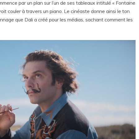
ommence par un plan sur l’un de ses tableaux intitulé « Fontaine
voit couler à travers un piano. Le cinéaste donne ainsi le ton
ersonnage que Dali a créé pour les médias, sachant comment les