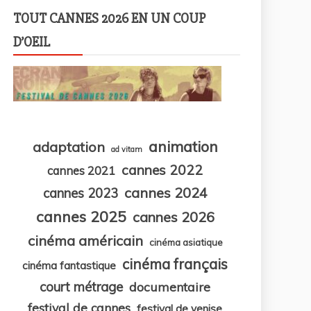
TOUT CANNES 2026 EN UN COUP
D’OEIL
animation
adaptation
ad vitam
cannes 2022
cannes 2021
cannes 2024
cannes 2023
cannes 2025
cannes 2026
cinéma américain
cinéma asiatique
cinéma français
cinéma fantastique
court métrage
documentaire
festival de cannes
festival de venise