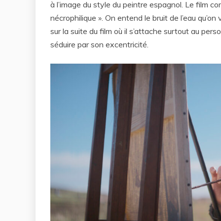
à l’image du style du peintre espagnol. Le film c
nécrophilique ». On entend le bruit de l’eau qu’on 
sur la suite du film où il s’attache surtout au p
séduire par son excentricité.