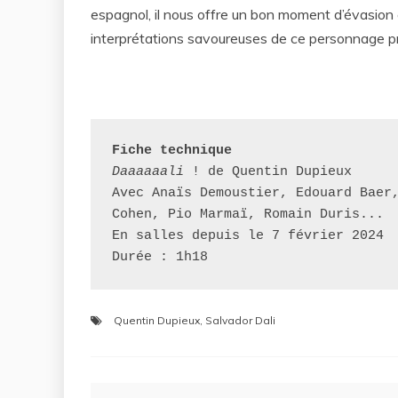
espagnol, il nous offre un bon moment d’évasion o
interprétations savoureuses de ce personnage pr
Fiche technique
Daaaaaali 
! de Quentin Dupieux

Avec Anaïs Demoustier, Edouard Baer,
Cohen, Pio Marmaï, Romain Duris...

En salles depuis le 7 février 2024

Durée : 1h18
Quentin Dupieux
,
Salvador Dali