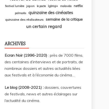
netflix
japon
lgbtqi+
festival lumière
le pacte
malavida
quinzaine des cinéastes
palmarès
semaine de la critique
quinzaine des réalisateurs
un certain regard
ARCHIVES
Ecran Noir (1996-2020)
: près de 7000 films,
des centaines d’interviews et de portraits, de
nombreux dossiers et autres actualités liées
aux festivals et à l’économie du cinéma…
Le blog (2008-2021) :
dossiers, couvertures
de festivals, news et autres éclairages sur
l’actualité du cinéma
.