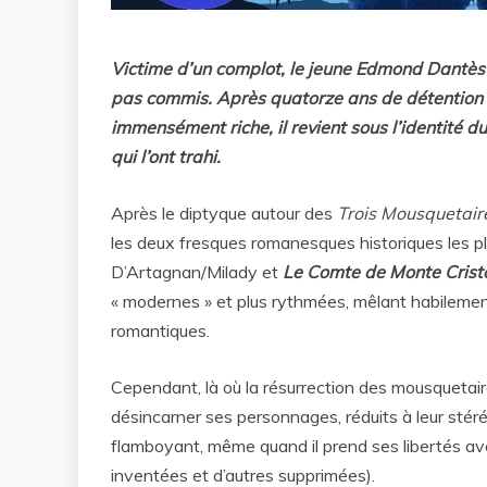
Victime d’un complot, le jeune Edmond Dantès e
pas commis. Après quatorze ans de détention au
immensément riche, il revient sous l’identité
qui l’ont trahi.
Après le diptyque autour des
Trois Mousquetair
les deux fresques romanesques historiques les p
D’Artagnan/Milady et
Le Comte de Monte Crist
« modernes » et plus rythmées, mêlant habilement l
romantiques.
Cependant, là où la résurrection des mousquetaires
désincarner ses personnages, réduits à leur stér
flamboyant, même quand il prend ses libertés ave
inventées et d’autres supprimées).