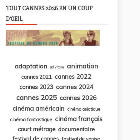
TOUT CANNES 2026 EN UN COUP
D’OEIL
animation
adaptation
ad vitam
cannes 2022
cannes 2021
cannes 2024
cannes 2023
cannes 2025
cannes 2026
cinéma américain
cinéma asiatique
cinéma français
cinéma fantastique
court métrage
documentaire
festival de cannes
festival de venise