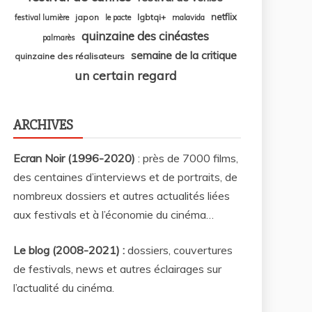
netflix
japon
lgbtqi+
festival lumière
le pacte
malavida
quinzaine des cinéastes
palmarès
semaine de la critique
quinzaine des réalisateurs
un certain regard
ARCHIVES
Ecran Noir (1996-2020)
: près de 7000 films,
des centaines d’interviews et de portraits, de
nombreux dossiers et autres actualités liées
aux festivals et à l’économie du cinéma…
Le blog (2008-2021) :
dossiers, couvertures
de festivals, news et autres éclairages sur
l’actualité du cinéma
.