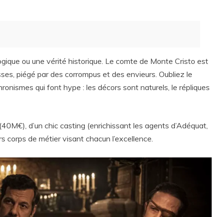
ogique ou une vérité historique. Le comte de Monte Cristo est
ses, piégé par des corrompus et des envieurs. Oubliez le
hronismes qui font hype : les décors sont naturels, le répliques
et (40M€), d’un chic casting (enrichissant les agents d’Adéquat,
s corps de métier visant chacun l’excellence.