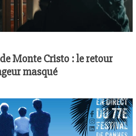
e Monte Cristo : le retour
engeur masqué