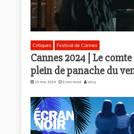
Critiques
Festival de Cannes
Cannes 2024 | Le comte d
plein de panache du v
23 mai 2024
6 min read
vincy