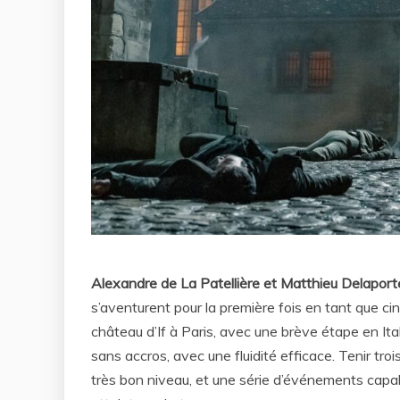
Alexandre de La Patellière et Matthieu Delaport
s’aventurent pour la première fois en tant que ci
château d’If à Paris, avec une brève étape en Ital
sans accros, avec une fluidité efficace. Tenir tr
très bon niveau, et une série d’événements capab