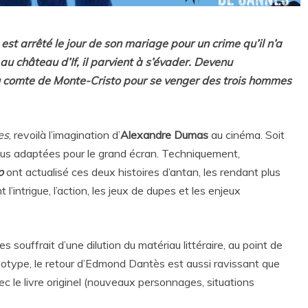
st arrêté le jour de son mariage pour un crime qu’il n’a
 château d’If, il parvient à s’évader. Devenu
 du comte de Monte-Cristo pour se venger des trois hommes
es
, revoilà l’imagination d’
Alexandre Dumas
au cinéma. Soit
lus adaptées pour le grand écran. Techniquement,
o
ont actualisé ces deux histoires d’antan, les rendant plus
’intrigue, l’action, les jeux de dupes et les enjeux
 souffrait d’une dilution du matériau littéraire, au point de
éotype, le retour d’Edmond Dantès est aussi ravissant que
c le livre originel (nouveaux personnages, situations