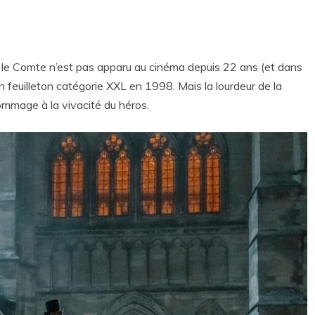
ire, le Comte n’est pas apparu au cinéma depuis 22 ans (et dans
un feuilleton catégorie XXL en 1998. Mais la lourdeur de la
mmage à la vivacité du héros.