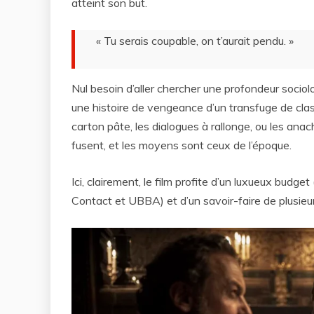
atteint son but.
« Tu serais coupable, on t’aurait pendu. »
Nul besoin d’aller chercher une profondeur sociol
une histoire de vengeance d’un transfuge de clas
carton pâte, les dialogues à rallonge, ou les anac
fusent, et les moyens sont ceux de l’époque.
Ici, clairement, le film profite d’un luxueux budg
Contact et UBBA) et d’un savoir-faire de plusieur