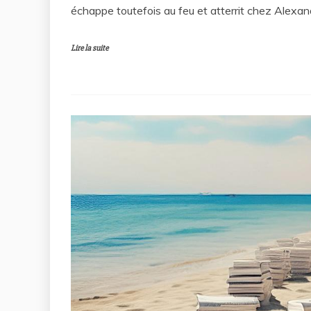
échappe toutefois au feu et atterrit chez Alexa
Lire la suite