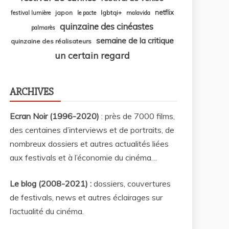
netflix
japon
lgbtqi+
festival lumière
le pacte
malavida
quinzaine des cinéastes
palmarès
semaine de la critique
quinzaine des réalisateurs
un certain regard
ARCHIVES
Ecran Noir (1996-2020)
: près de 7000 films,
des centaines d’interviews et de portraits, de
nombreux dossiers et autres actualités liées
aux festivals et à l’économie du cinéma…
Le blog (2008-2021) :
dossiers, couvertures
de festivals, news et autres éclairages sur
l’actualité du cinéma
.