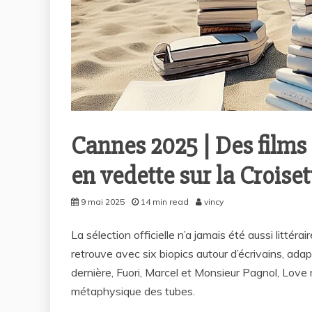
Cannes 2025 | Des films e
en vedette sur la Croiset
9 mai 2025
14 min read
vincy
La sélection officielle n’a jamais été aussi litté
retrouve avec six biopics autour d’écrivains, ada
dernière, Fuori, Marcel et Monsieur Pagnol, Love
métaphysique des tubes.