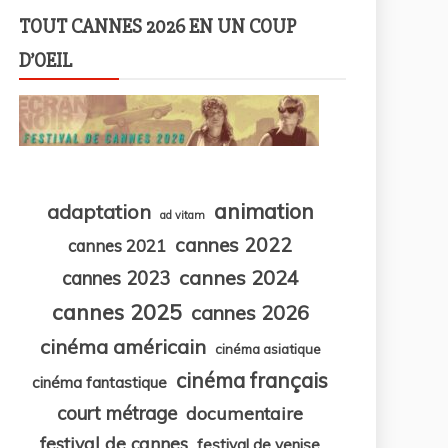
TOUT CANNES 2026 EN UN COUP
D’OEIL
animation
adaptation
ad vitam
cannes 2022
cannes 2021
cannes 2024
cannes 2023
cannes 2025
cannes 2026
cinéma américain
cinéma asiatique
cinéma français
cinéma fantastique
court métrage
documentaire
festival de cannes
festival de venise