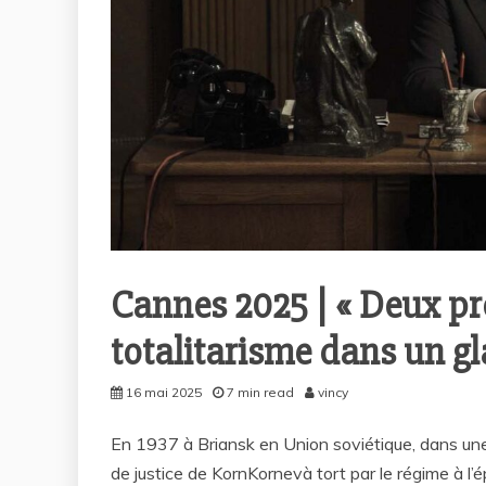
Cannes 2025 | « Deux pro
totalitarisme dans un gl
16 mai 2025
7 min read
vincy
En 1937 à Briansk en Union soviétique, dans une pr
de justice de KornKornevà tort par le régime à l’