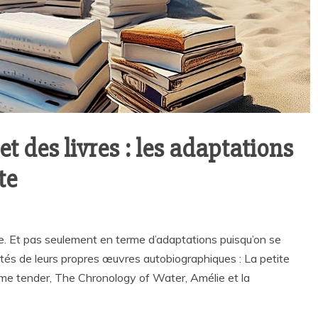
t des livres : les adaptations
te
raire. Et pas seulement en terme d’adaptations puisqu’on se
ptés de leurs propres œuvres autobiographiques : La petite
 me tender, The Chronology of Water, Amélie et la