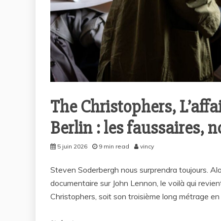
The Christophers, L’affai
Berlin : les faussaires, 
5 juin 2026
9 min read
vincy
Steven Soderbergh nous surprendra toujours. Alors
documentaire sur John Lennon, le voilà qui revien
Christophers, soit son troisième long métrage en 