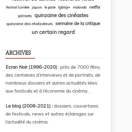
netflix
japon
lgbtqi+
festival lumière
le pacte
malavida
quinzaine des cinéastes
palmarès
semaine de la critique
quinzaine des réalisateurs
un certain regard
ARCHIVES
Ecran Noir (1996-2020)
: près de 7000 films,
des centaines d’interviews et de portraits, de
nombreux dossiers et autres actualités liées
aux festivals et à l’économie du cinéma…
Le blog (2008-2021) :
dossiers, couvertures
de festivals, news et autres éclairages sur
l’actualité du cinéma
.