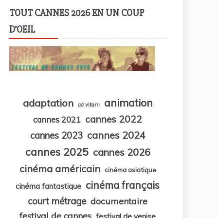
TOUT CANNES 2026 EN UN COUP
D’OEIL
animation
adaptation
ad vitam
cannes 2022
cannes 2021
cannes 2024
cannes 2023
cannes 2025
cannes 2026
cinéma américain
cinéma asiatique
cinéma français
cinéma fantastique
court métrage
documentaire
festival de cannes
festival de venise