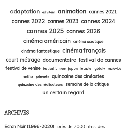
animation
adaptation
cannes 2021
ad vitam
cannes 2024
cannes 2022
cannes 2023
cannes 2025
cannes 2026
cinéma américain
cinéma asiatique
cinéma français
cinéma fantastique
court métrage
documentaire
festival de cannes
festival de venise
japon
lgbtqi+
festival lumière
le pacte
malavida
quinzaine des cinéastes
netflix
palmarès
semaine de la critique
quinzaine des réalisateurs
un certain regard
ARCHIVES
Ecran Noir (1996-2020)
: près de 7000 films, des