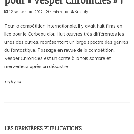
pour « Vesper Chronicles » !
12 septembre 2022
4 min read
Kristofy
Pour la compétition internationale, il y avait huit films en
lice pour le Corbeau d’or. Huit œuvres très différentes les
unes des autres, représentant un large spectre des genres
du fantastique. Passage en revue de la compétition.
Vesper Chronicles est un conte à la fois sombre et
merveilleux après un désastre
Lire la suite
LES DERNIÈRES PUBLICATIONS