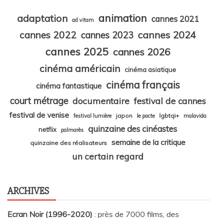
animation
adaptation
cannes 2021
ad vitam
cannes 2024
cannes 2022
cannes 2023
cannes 2025
cannes 2026
cinéma américain
cinéma asiatique
cinéma français
cinéma fantastique
court métrage
documentaire
festival de cannes
festival de venise
japon
lgbtqi+
festival lumière
le pacte
malavida
quinzaine des cinéastes
netflix
palmarès
semaine de la critique
quinzaine des réalisateurs
un certain regard
ARCHIVES
Ecran Noir (1996-2020)
: près de 7000 films, des