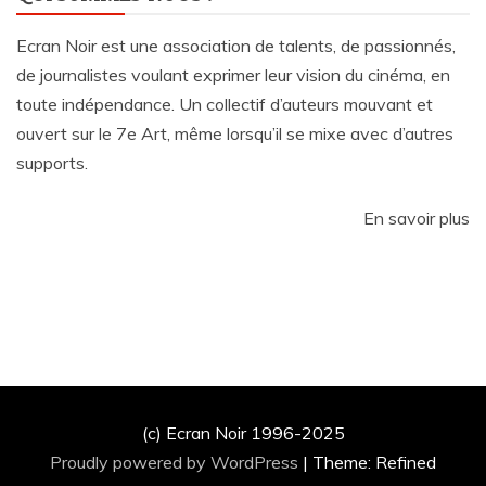
Ecran Noir est une association de talents, de passionnés,
de journalistes voulant exprimer leur vision du cinéma, en
toute indépendance. Un collectif d’auteurs mouvant et
ouvert sur le 7e Art, même lorsqu’il se mixe avec d’autres
supports.
En savoir plus
(c) Ecran Noir 1996-2025
Proudly powered by WordPress
|
Theme: Refined