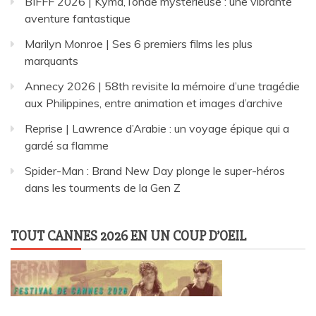
BIFFF 2026 | Kyma, l’onde mystérieuse : une vibrante
aventure fantastique
Marilyn Monroe | Ses 6 premiers films les plus
marquants
Annecy 2026 | 58th revisite la mémoire d’une tragédie
aux Philippines, entre animation et images d’archive
Reprise | Lawrence d’Arabie : un voyage épique qui a
gardé sa flamme
Spider-Man : Brand New Day plonge le super-héros
dans les tourments de la Gen Z
TOUT CANNES 2026 EN UN COUP D’OEIL