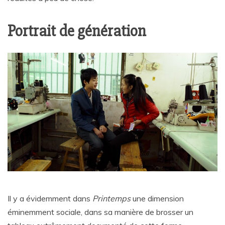
Portrait de génération
Il y a évidemment dans
Printemps
une dimension
éminemment sociale, dans sa manière de brosser un