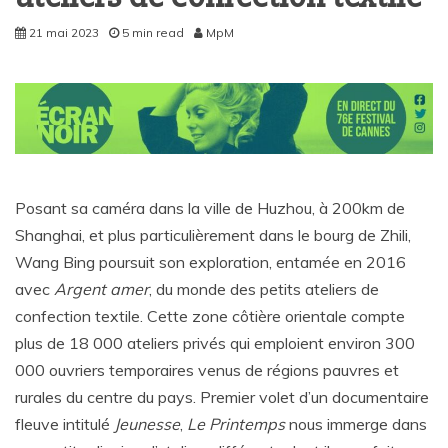
21 mai 2023
5 min read
MpM
Posant sa caméra dans la ville de Huzhou, à 200km de
Shanghai, et plus particulièrement dans le bourg de Zhili,
Wang Bing poursuit son exploration, entamée en 2016
avec
Argent amer
, du monde des petits ateliers de
confection textile. Cette zone côtière orientale compte
plus de 18 000 ateliers privés qui emploient environ 300
000 ouvriers temporaires venus de régions pauvres et
rurales du centre du pays. Premier volet d’un documentaire
fleuve intitulé
Jeunesse
,
Le Printemps
nous immerge dans