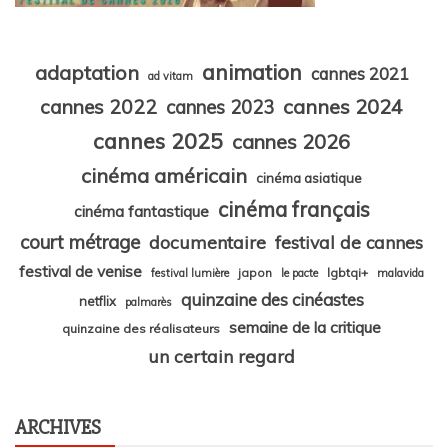
animation
adaptation
cannes 2021
ad vitam
cannes 2024
cannes 2022
cannes 2023
cannes 2025
cannes 2026
cinéma américain
cinéma asiatique
cinéma français
cinéma fantastique
court métrage
documentaire
festival de cannes
festival de venise
japon
lgbtqi+
festival lumière
le pacte
malavida
quinzaine des cinéastes
netflix
palmarès
semaine de la critique
quinzaine des réalisateurs
un certain regard
ARCHIVES