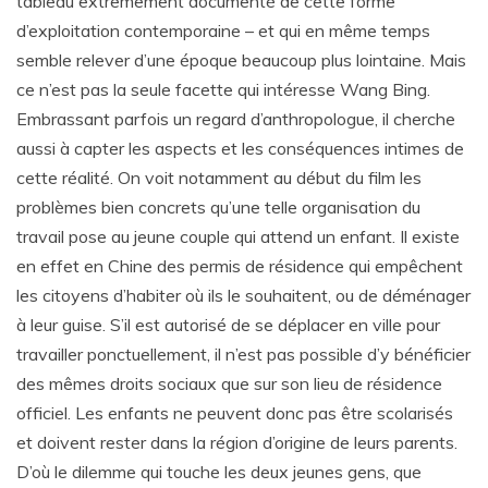
tableau extrêmement documenté de cette forme
d’exploitation contemporaine – et qui en même temps
semble relever d’une époque beaucoup plus lointaine. Mais
ce n’est pas la seule facette qui intéresse Wang Bing.
Embrassant parfois un regard d’anthropologue, il cherche
aussi à capter les aspects et les conséquences intimes de
cette réalité. On voit notamment au début du film les
problèmes bien concrets qu’une telle organisation du
travail pose au jeune couple qui attend un enfant. Il existe
en effet en Chine des permis de résidence qui empêchent
les citoyens d’habiter où ils le souhaitent, ou de déménager
à leur guise. S’il est autorisé de se déplacer en ville pour
travailler ponctuellement, il n’est pas possible d’y bénéficier
des mêmes droits sociaux que sur son lieu de résidence
officiel. Les enfants ne peuvent donc pas être scolarisés
et doivent rester dans la région d’origine de leurs parents.
D’où le dilemme qui touche les deux jeunes gens, que