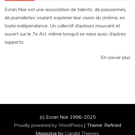
Ecran Noir est une association de talents, de passionnés,
de journalistes voulant exprimer leur vision du cinéma, en
toute indépendance. Un collectif d’auteurs mouvant et
ouvert sur le 7e Art, même lorsqu’il se mixe avec d’autres
supports.
En savoir plus
(c) Ecran Noir 1996-2025
Proudly powered by WordPress
|
Theme: Refined
Magazine by
Candid Themes
.