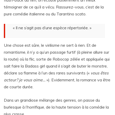
flash-back du film, on écoute patiemment un vieux
témoigner de ce qu’il a vécu. Rassurez-vous, c’est de la
pure comédie italienne ou du Tarantino scato.
« Il ne s’agit pas d’une espèce répertoriée. »
Une chose est sûre, le virilisme ne sert à rien. Et de
romantisme, il n’y a qu’un passage furtif (à pleine allure sur
la route) où la flic, sorte de Robocop zélée et appliquée qui
sait faire la Badass girl quand il s’agit de buter le monstre,
déclare sa flamme à l’un des rares survivants («
vous êtes
acteur? je vous aime…
»). Evidemment, la romance va être
de courte durée.
Dans un grandiose mélange des genres, on passe du
burlesque à l’horrifique, de la haute tension à la comédie la
plus crasse.