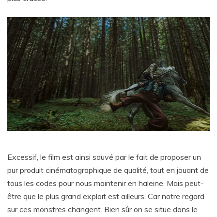
Excessif, le film est ainsi sauvé par le fait de proposer un
pur produit cinématographique de qualité, tout en jouant de
tous les codes pour nous maintenir en haleine. Mais peut-
être que le plus grand exploit est ailleurs. Car notre regard
sur ces monstres changent. Bien sûr on se situe dans le