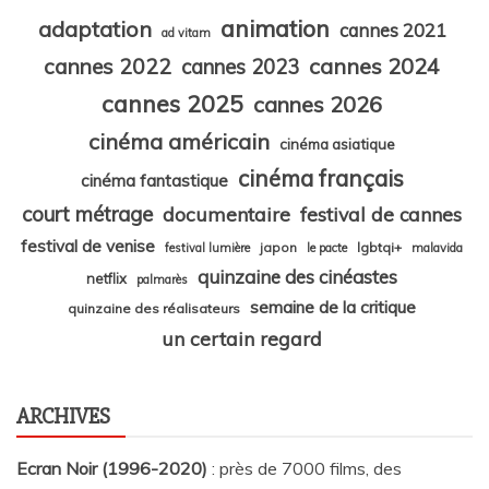
animation
adaptation
cannes 2021
ad vitam
cannes 2024
cannes 2022
cannes 2023
cannes 2025
cannes 2026
cinéma américain
cinéma asiatique
cinéma français
cinéma fantastique
court métrage
documentaire
festival de cannes
festival de venise
japon
lgbtqi+
festival lumière
le pacte
malavida
quinzaine des cinéastes
netflix
palmarès
semaine de la critique
quinzaine des réalisateurs
un certain regard
ARCHIVES
Ecran Noir (1996-2020)
: près de 7000 films, des