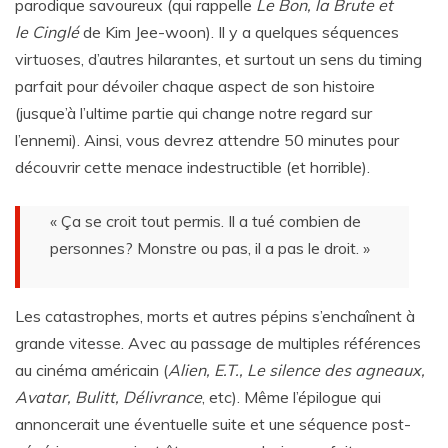
parodique savoureux (qui rappelle
Le Bon, la Brute et
le Cinglé
de Kim Jee-woon). Il y a quelques séquences
virtuoses, d’autres hilarantes, et surtout un sens du timing
parfait pour dévoiler chaque aspect de son histoire
(jusque’à l’ultime partie qui change notre regard sur
l’ennemi). Ainsi, vous devrez attendre 50 minutes pour
découvrir cette menace indestructible (et horrible).
« Ça se croit tout permis. Il a tué combien de
personnes? Monstre ou pas, il a pas le droit. »
Les catastrophes, morts et autres pépins s’enchaînent à
grande vitesse. Avec au passage de multiples références
au cinéma américain (
Alien, E.T., Le silence des agneaux,
Avatar, Bulitt, Délivrance
, etc). Même l’épilogue qui
annoncerait une éventuelle suite et une séquence post-