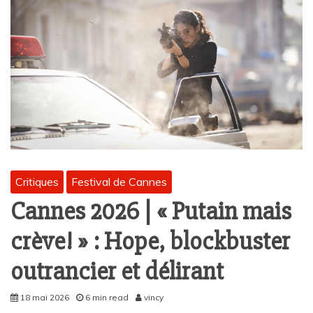
Critiques
Festival de Cannes
Cannes 2026 | « Putain mais
crève! » : Hope, blockbuster
outrancier et délirant
18 mai 2026
6 min read
vincy