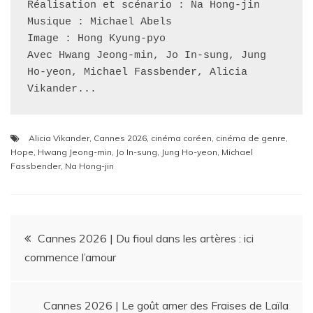
Réalisation et scénario : Na Hong-jin
Musique : Michael Abels
Image : Hong Kyung-pyo
Avec Hwang Jeong-min, Jo In-sung, Jung 
Ho-yeon, Michael Fassbender, Alicia 
Vikander...
Alicia Vikander
,
Cannes 2026
,
cinéma coréen
,
cinéma de genre
,
Hope
,
Hwang Jeong-min
,
Jo In-sung
,
Jung Ho-yeon
,
Michael
Fassbender
,
Na Hong-jin
Navigation
Cannes 2026 | Du fioul dans les artères : ici
commence l’amour
de
l’article
Cannes 2026 | Le goût amer des Fraises de Laïla