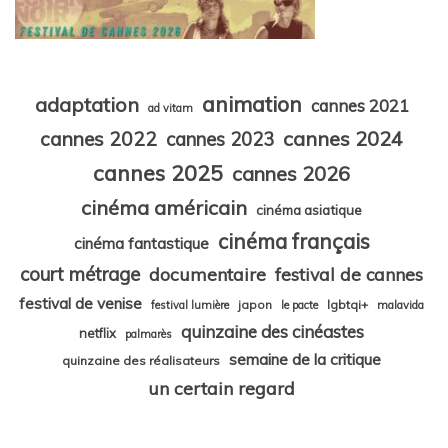
animation
adaptation
cannes 2021
ad vitam
cannes 2024
cannes 2022
cannes 2023
cannes 2025
cannes 2026
cinéma américain
cinéma asiatique
cinéma français
cinéma fantastique
court métrage
documentaire
festival de cannes
festival de venise
japon
lgbtqi+
festival lumière
le pacte
malavida
quinzaine des cinéastes
netflix
palmarès
semaine de la critique
quinzaine des réalisateurs
un certain regard