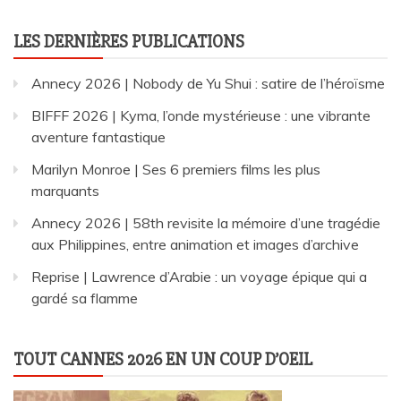
LES DERNIÈRES PUBLICATIONS
Annecy 2026 | Nobody de Yu Shui : satire de l’héroïsme
BIFFF 2026 | Kyma, l’onde mystérieuse : une vibrante
aventure fantastique
Marilyn Monroe | Ses 6 premiers films les plus
marquants
Annecy 2026 | 58th revisite la mémoire d’une tragédie
aux Philippines, entre animation et images d’archive
Reprise | Lawrence d’Arabie : un voyage épique qui a
gardé sa flamme
TOUT CANNES 2026 EN UN COUP D’OEIL