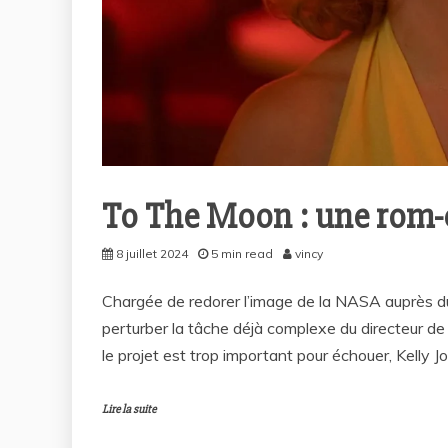
To The Moon : une rom-
8 juillet 2024
5 min read
vincy
Chargée de redorer l’image de la NASA auprès du 
perturber la tâche déjà complexe du directeur de
le projet est trop important pour échouer, Kelly Jo
Lire la suite