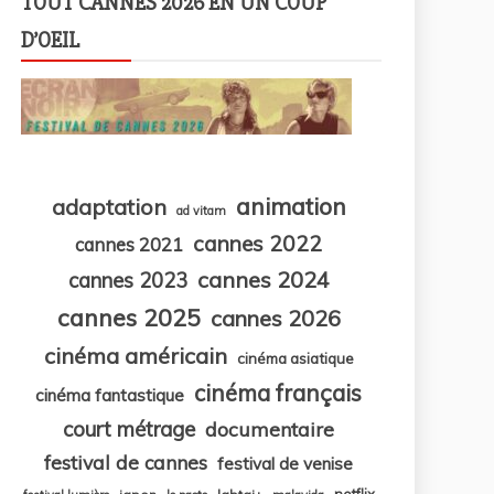
TOUT CANNES 2026 EN UN COUP
D’OEIL
animation
adaptation
ad vitam
cannes 2022
cannes 2021
cannes 2024
cannes 2023
cannes 2025
cannes 2026
cinéma américain
cinéma asiatique
cinéma français
cinéma fantastique
court métrage
documentaire
festival de cannes
festival de venise
netflix