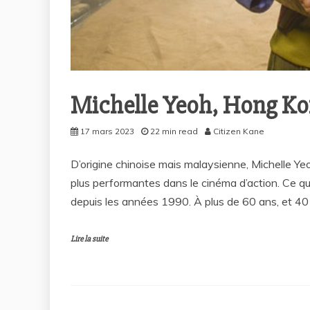
Michelle Yeoh, Hong Ko
17 mars 2023
22 min read
Citizen Kane
D’origine chinoise mais malaysienne, Michelle Y
plus performantes dans le cinéma d’action. Ce qui 
depuis les années 1990. À plus de 60 ans, et 40 
Lire la suite