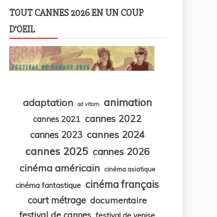
TOUT CANNES 2026 EN UN COUP
D’OEIL
animation
adaptation
ad vitam
cannes 2022
cannes 2021
cannes 2024
cannes 2023
cannes 2025
cannes 2026
cinéma américain
cinéma asiatique
cinéma français
cinéma fantastique
court métrage
documentaire
festival de cannes
festival de venise