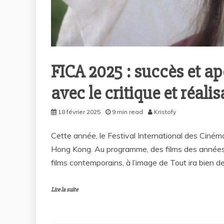
FICA 2025 : succès et 
avec le critique et réal
18 février 2025
9 min read
Kristofy
Cette année, le Festival International des Ciné
Hong Kong. Au programme, des films des année
films contemporains, à l’image de Tout ira bien d
Lire la suite