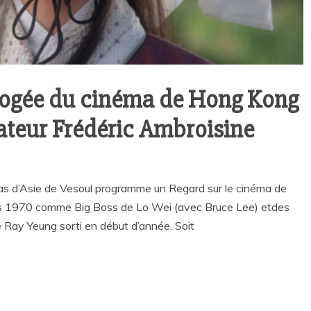
apogée du cinéma de Hong Kong
isateur Frédéric Ambroisine
mas d’Asie de Vesoul programme un Regard sur le cinéma de
s 1970 comme Big Boss de Lo Wei (avec Bruce Lee) etdes
e Ray Yeung sorti en début d’année. Soit