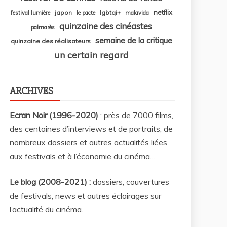
netflix
japon
lgbtqi+
festival lumière
le pacte
malavida
quinzaine des cinéastes
palmarès
semaine de la critique
quinzaine des réalisateurs
un certain regard
ARCHIVES
Ecran Noir (1996-2020)
: près de 7000 films,
des centaines d’interviews et de portraits, de
nombreux dossiers et autres actualités liées
aux festivals et à l’économie du cinéma…
Le blog (2008-2021) :
dossiers, couvertures
de festivals, news et autres éclairages sur
l’actualité du cinéma
.