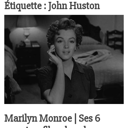
Étiquette :
John Huston
Marilyn Monroe | Ses 6