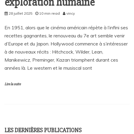
exploration humaine
28 juillet 2025
10 min read
vincy
En 1951, alors que le cinéma américain répète à l’infini ses
recettes gagnantes, le renouveau du 7e art semble venir
d’Europe et du Japon. Hollywood commence à s’intéresser
à de nouveaux récits : Hitchcock, Wilder, Lean,
Manikewicz, Preminger, Kazan triomphent durant ces
années là. Le western et le musiscal sont
Lire la suite
LES DERNIÈRES PUBLICATIONS