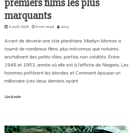
premiers films les plus
marquants
4 août 2026
8 min read
vincy
Avant de devenir une star planétaire, Marilyn Monroe a
tourné de nombreux films, plus méconnus que notoires,
enchaînant des petits rôles, parfois non crédités. Entre
1948 et 1953, année où elle est à l’affiche de Niagara, Les
hommes préfèrent les blondes et Comment épouser un
millionaire (ces deux derniers ayant
Lire la suite