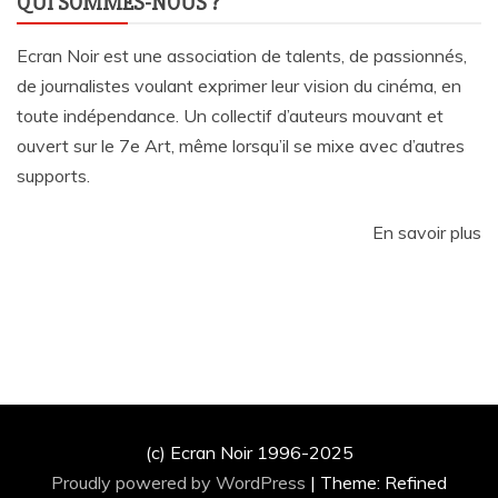
QUI SOMMES-NOUS ?
Ecran Noir est une association de talents, de passionnés,
de journalistes voulant exprimer leur vision du cinéma, en
toute indépendance. Un collectif d’auteurs mouvant et
ouvert sur le 7e Art, même lorsqu’il se mixe avec d’autres
supports.
En savoir plus
(c) Ecran Noir 1996-2025
Proudly powered by WordPress
|
Theme: Refined