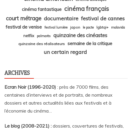
cinéma français
cinéma fantastique
court métrage
documentaire
festival de cannes
festival de venise
japon
lgbtqi+
festival lumière
le pacte
malavida
quinzaine des cinéastes
netflix
palmarès
semaine de la critique
quinzaine des réalisateurs
un certain regard
ARCHIVES
Ecran Noir (1996-2020)
: près de 7000 films, des
centaines d’interviews et de portraits, de nombreux
dossiers et autres actualités liées aux festivals et à
l’économie du cinéma…
Le blog (2008-2021) :
dossiers, couvertures de festivals,