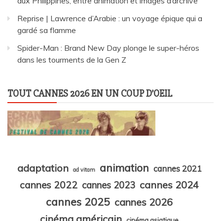
aux Philippines, entre animation et images d’archive
Reprise | Lawrence d’Arabie : un voyage épique qui a
gardé sa flamme
Spider-Man : Brand New Day plonge le super-héros
dans les tourments de la Gen Z
TOUT CANNES 2026 EN UN COUP D’OEIL
animation
adaptation
cannes 2021
ad vitam
cannes 2024
cannes 2022
cannes 2023
cannes 2025
cannes 2026
cinéma américain
cinéma asiatique