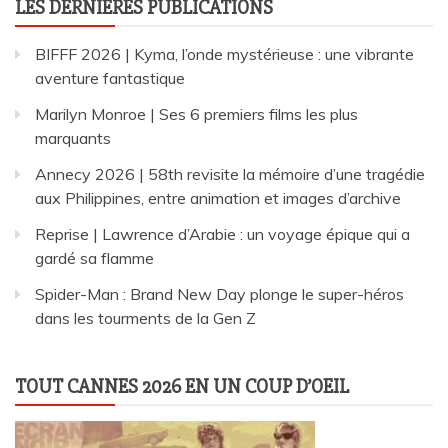
LES DERNIÈRES PUBLICATIONS
BIFFF 2026 | Kyma, l’onde mystérieuse : une vibrante
aventure fantastique
Marilyn Monroe | Ses 6 premiers films les plus
marquants
Annecy 2026 | 58th revisite la mémoire d’une tragédie
aux Philippines, entre animation et images d’archive
Reprise | Lawrence d’Arabie : un voyage épique qui a
gardé sa flamme
Spider-Man : Brand New Day plonge le super-héros
dans les tourments de la Gen Z
TOUT CANNES 2026 EN UN COUP D’OEIL