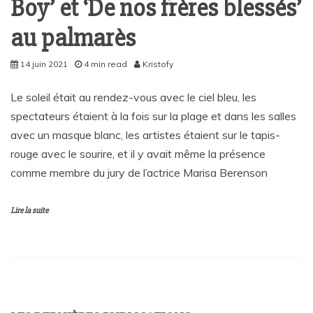
Boy’ et ‘De nos frères blessés’
au palmarès
14 juin 2021
4 min read
Kristofy
Le soleil était au rendez-vous avec le ciel bleu, les
spectateurs étaient à la fois sur la plage et dans les salles
avec un masque blanc, les artistes étaient sur le tapis-
rouge avec le sourire, et il y avait même la présence
comme membre du jury de l’actrice Marisa Berenson
Lire la suite