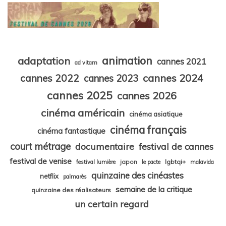
animation
adaptation
cannes 2021
ad vitam
cannes 2024
cannes 2022
cannes 2023
cannes 2025
cannes 2026
cinéma américain
cinéma asiatique
cinéma français
cinéma fantastique
court métrage
documentaire
festival de cannes
festival de venise
japon
lgbtqi+
festival lumière
le pacte
malavida
quinzaine des cinéastes
netflix
palmarès
semaine de la critique
quinzaine des réalisateurs
un certain regard