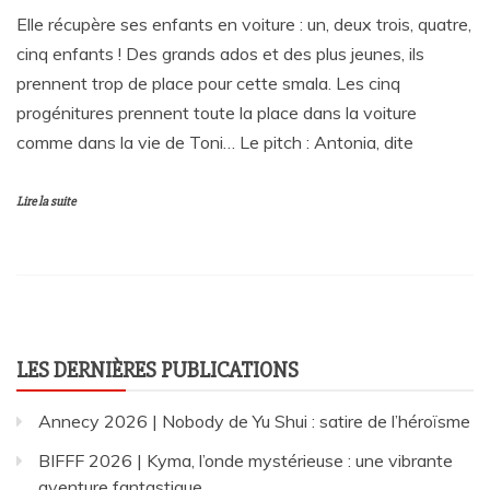
Elle récupère ses enfants en voiture : un, deux trois, quatre,
cinq enfants ! Des grands ados et des plus jeunes, ils
prennent trop de place pour cette smala. Les cinq
progénitures prennent toute la place dans la voiture
comme dans la vie de Toni… Le pitch : Antonia, dite
Lire la suite
LES DERNIÈRES PUBLICATIONS
Annecy 2026 | Nobody de Yu Shui : satire de l’héroïsme
BIFFF 2026 | Kyma, l’onde mystérieuse : une vibrante
aventure fantastique