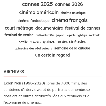
cannes 2025
cannes 2026
cinéma américain
cinéma asiatique
cinéma français
cinéma fantastique
court métrage
documentaire
festival de cannes
festival de venise
japon
lgbtqi+
festival lumière
le pacte
malavida
quinzaine des cinéastes
netflix
palmarès
semaine de la critique
quinzaine des réalisateurs
un certain regard
ARCHIVES
Ecran Noir (1996-2020)
: près de 7000 films, des
centaines d’interviews et de portraits, de nombreux
dossiers et autres actualités liées aux festivals et à
l’économie du cinéma…