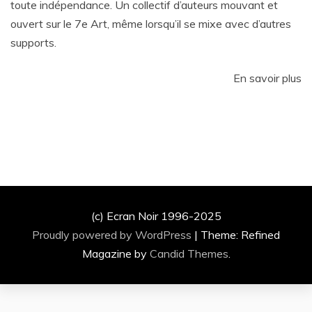
toute indépendance. Un collectif d’auteurs mouvant et
ouvert sur le 7e Art, même lorsqu’il se mixe avec d’autres
supports.
En savoir plus
(c) Ecran Noir 1996-2025
Proudly powered by WordPress
|
Theme: Refined
Magazine by
Candid Themes
.