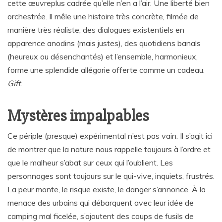
cette œuvreplus cadrée qu’elle n’en a l’air. Une liberté bien
orchestrée. Il mêle une histoire très concrète, filmée de
manière très réaliste, des dialogues existentiels en
apparence anodins (mais justes), des quotidiens banals
(heureux ou désenchantés) et l’ensemble, harmonieux,
forme une splendide allégorie offerte comme un cadeau.
Gift
.
Mystères impalpables
Ce périple (presque) expérimental n’est pas vain. Il s’agit ici
de montrer que la nature nous rappelle toujours à l’ordre et
que le malheur s’abat sur ceux qui l’oublient. Les
personnages sont toujours sur le qui-vive, inquiets, frustrés.
La peur monte, le risque existe, le danger s’annonce. À la
menace des urbains qui débarquent avec leur idée de
camping mal ficelée, s’ajoutent des coups de fusils de