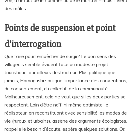
voir, à défaut de le nommer ou de le montrer – mais il vient
des mâles.
Points de suspension et point
d’interrogation
Que faire pour l’empêcher de surgir? Le bon sens des
villageois semble évident face au modeste projet
touristique, par ailleurs destructeur. Plus politique que
jamais, Hamagushi souligne l’importance des conventions,
du consentement, du collectif, de la communauté.
Malheureusement, cela ne vaut que si les deux parties se
respectent. Loin d’être naïf, ni même optimiste, le
réalisateur, en reconstituant avec sensibilité les modes de
vie (ruraux et urbains), assène des arguments écologistes,
rappelle le besoin d’écoute, espère quelques solutions. Or,