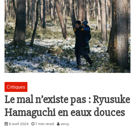
Critiques
Le mal n’existe pas : Ryusuke
Hamaguchi en eaux douces
8 avril 2024
7 min read
vincy