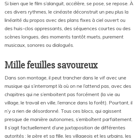
Si bien que le film s’alanguit, accélère, se pose, se repose. À
ces divers rythmes, le cinéaste déconstruit un peu plus la
linéarité du propos avec des plans fixes à ciel ouvert ou
des huis-clos oppressants, des séquences courtes ou des
scènes longues, des moments tantôt muets, purement
musicaux, sonores ou dialogués.
Mille feuilles savoureux
Dans son montage, il peut trancher dans le vif avec une
musique qui s’interrompt là où on ne l’attend pas, avec des
chapitres qui ne s’emboitent pas forcément (la vie au
village, le travail en ville, l’errance dans la forêt). Pourtant, il
n’y a rien de désordonné. Tous ces blocs, qui agissent
presque de manière autonomes, s’emboîtent parfaitement.
Il s’agit factuellement d’une juxtaposition de différentes
autorités : le père et sa fille, les villageois et les urbains, les