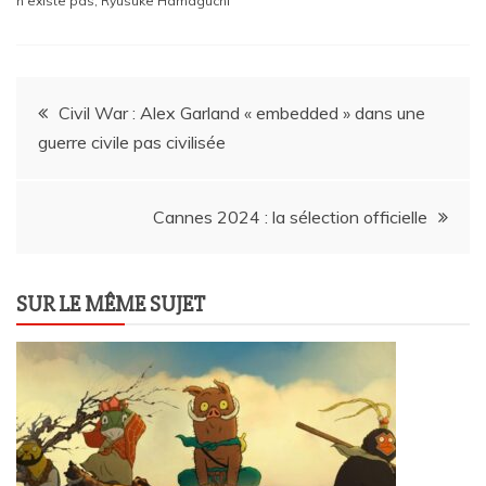
n'existe pas
,
Ryusuke Hamaguchi
Navigation
Civil War : Alex Garland « embedded » dans une
guerre civile pas civilisée
de
l’article
Cannes 2024 : la sélection officielle
SUR LE MÊME SUJET