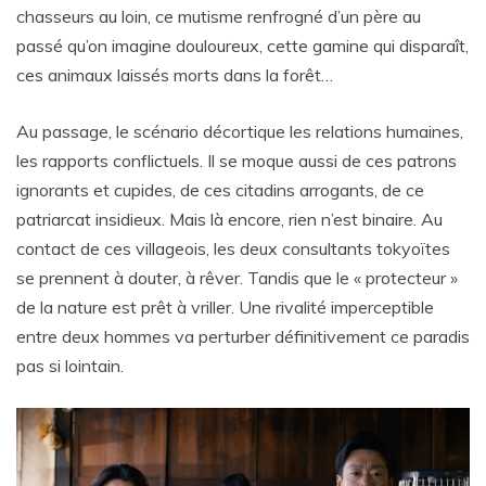
chasseurs au loin, ce mutisme renfrogné d’un père au
passé qu’on imagine douloureux, cette gamine qui disparaît,
ces animaux laissés morts dans la forêt…
Au passage, le scénario décortique les relations humaines,
les rapports conflictuels. Il se moque aussi de ces patrons
ignorants et cupides, de ces citadins arrogants, de ce
patriarcat insidieux. Mais là encore, rien n’est binaire. Au
contact de ces villageois, les deux consultants tokyoïtes
se prennent à douter, à rêver. Tandis que le « protecteur »
de la nature est prêt à vriller. Une rivalité imperceptible
entre deux hommes va perturber définitivement ce paradis
pas si lointain.