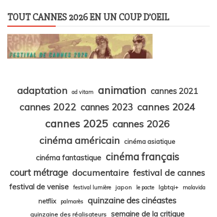
TOUT CANNES 2026 EN UN COUP D’OEIL
animation
adaptation
cannes 2021
ad vitam
cannes 2024
cannes 2022
cannes 2023
cannes 2025
cannes 2026
cinéma américain
cinéma asiatique
cinéma français
cinéma fantastique
court métrage
documentaire
festival de cannes
festival de venise
japon
lgbtqi+
festival lumière
le pacte
malavida
quinzaine des cinéastes
netflix
palmarès
semaine de la critique
quinzaine des réalisateurs