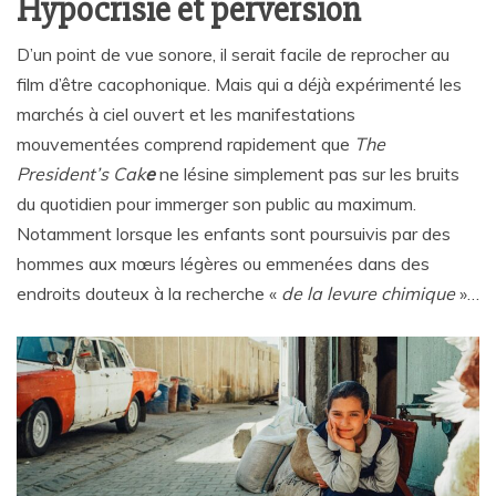
Hypocrisie et perversion
D’un point de vue sonore, il serait facile de reprocher au
film d’être cacophonique. Mais qui a déjà expérimenté les
marchés à ciel ouvert et les manifestations
mouvementées comprend rapidement que
The
President’s Cak
e
ne lésine simplement pas sur les bruits
du quotidien pour immerger son public au maximum.
Notamment lorsque les enfants sont poursuivis par des
hommes aux mœurs légères ou emmenées dans des
endroits douteux à la recherche «
de la levure chimique
»…