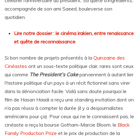
célébrer l’anniversaire du président. Sa quête d’ingrédients,
accompagnée de son ami Saeed, bouleverse son
quotidien.
Lire notre dossier : le cinéma irakien, entre renaissance
et quête de reconnaissance
Si bon nombre de projets présentés à la
Quinzaine des
Cinéastes
ont un sous-texte politique clair, rares sont ceux
qui comme
The President’s Cake
parviennent à autant lier
l’histoire politique d’un pays à un récit fictionnel sans virer
dans la dénonciation facile. Voilà sans doute pourquoi le
film de Hasan Haadi a reçu une standing invitation dont on
n’a pas réussi à compter la durée (il y a desjournalistes
américains pour ça). Pour ceux qui ne le connaissent pas, le
cinéaste a reçu la bourse Gotham-Marcie Bloom, le
Black
Family Production Prize
et le prix de production de la