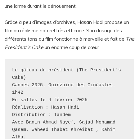
une larme durant le dénouement.
Grâce à peu d’images d’archives, Hasan Hadi propose un
film au réalisme naturel très efficace. Son dosage des
différents tons du film fonctionne à merveille et fait de
The
President’s Cake
un énorme coup de cœur.
Le gâteau du président (The President's 
Cake)

Cannes 2025. Quinzaine des Cinéastes. 

1h42

En salles le 4 février 2025

Réalisation : Hasan Hadi

Distribution : Tandem

Avec Banin Ahmad Nayef, Sajad Mohamad 
Qasem, Waheed Thabet Khreibat , Rahim 
AlHaj
