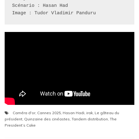
Scénario : Hasan Had 

Image : Tudor Vladimir Panduru
Caméra d'or
,
Cannes 2025
,
Hasan Hadi
,
irak
,
Le gâteau du
président
,
Quinzaine des cinéastes
,
Tandem distribution
,
The
President’s Cake