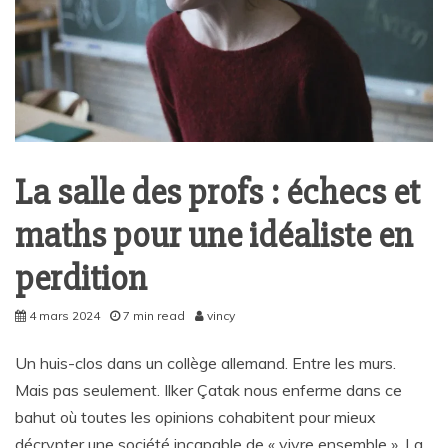
La salle des profs : échecs et
maths pour une idéaliste en
perdition
4 mars 2024
7 min read
vincy
Un huis-clos dans un collège allemand. Entre les murs.
Mais pas seulement. Ilker Çatak nous enferme dans ce
bahut où toutes les opinions cohabitent pour mieux
décrypter une société incapable de « vivre ensemble ». La