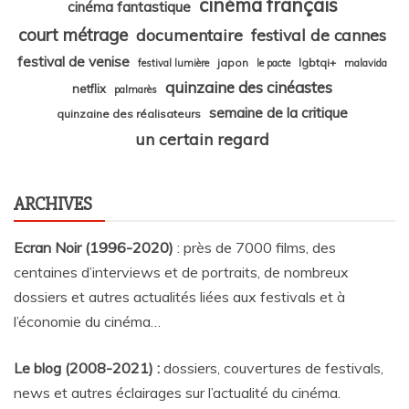
cinéma français
cinéma fantastique
court métrage
documentaire
festival de cannes
festival de venise
japon
lgbtqi+
festival lumière
le pacte
malavida
quinzaine des cinéastes
netflix
palmarès
semaine de la critique
quinzaine des réalisateurs
un certain regard
ARCHIVES
Ecran Noir (1996-2020)
: près de 7000 films, des
centaines d’interviews et de portraits, de nombreux
dossiers et autres actualités liées aux festivals et à
l’économie du cinéma…
Le blog (2008-2021) :
dossiers, couvertures de festivals,
news et autres éclairages sur l’actualité du cinéma
.