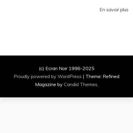
En savoir plus
(c) Ecran Noir 1996-2025
Proudly powered by WordPress
|
Theme: Refined
Magazine by
Candid Themes
.