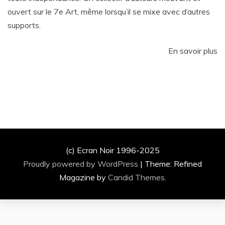
ouvert sur le 7e Art, même lorsqu’il se mixe avec d’autres
supports.
En savoir plus
(c) Ecran Noir 1996-2025
Proudly powered by WordPress
|
Theme: Refined
Magazine by
Candid Themes
.