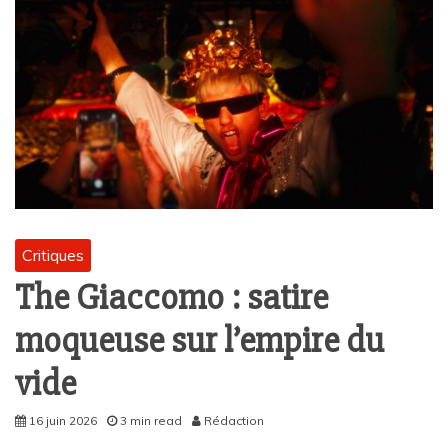
Critiques
The Giaccomo : satire
moqueuse sur l’empire du
vide
16 juin 2026
3 min read
Rédaction