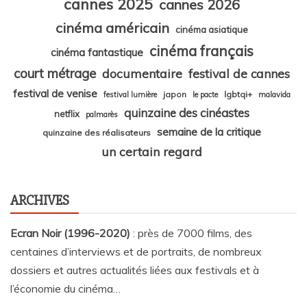
cannes 2025
cannes 2026
cinéma américain
cinéma asiatique
cinéma français
cinéma fantastique
court métrage
documentaire
festival de cannes
festival de venise
japon
lgbtqi+
festival lumière
le pacte
malavida
quinzaine des cinéastes
netflix
palmarès
semaine de la critique
quinzaine des réalisateurs
un certain regard
ARCHIVES
Ecran Noir (1996-2020)
: près de 7000 films, des
centaines d’interviews et de portraits, de nombreux
dossiers et autres actualités liées aux festivals et à
l’économie du cinéma…