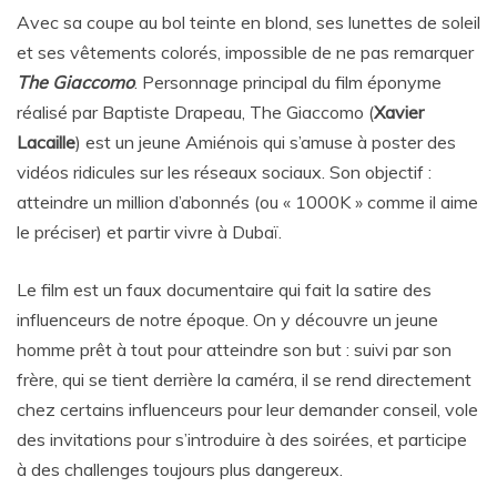
Avec sa coupe au bol teinte en blond, ses lunettes de soleil
et ses vêtements colorés, impossible de ne pas remarquer
The Giaccomo
. Personnage principal du film éponyme
réalisé par Baptiste Drapeau, The Giaccomo (
Xavier
Lacaille
) est un jeune Amiénois qui s’amuse à poster des
vidéos ridicules sur les réseaux sociaux. Son objectif :
atteindre un million d’abonnés (ou « 1000K » comme il aime
le préciser) et partir vivre à Dubaï.
Le film est un faux documentaire qui fait la satire des
influenceurs de notre époque. On y découvre un jeune
homme prêt à tout pour atteindre son but : suivi par son
frère, qui se tient derrière la caméra, il se rend directement
chez certains influenceurs pour leur demander conseil, vole
des invitations pour s’introduire à des soirées, et participe
à des challenges toujours plus dangereux.