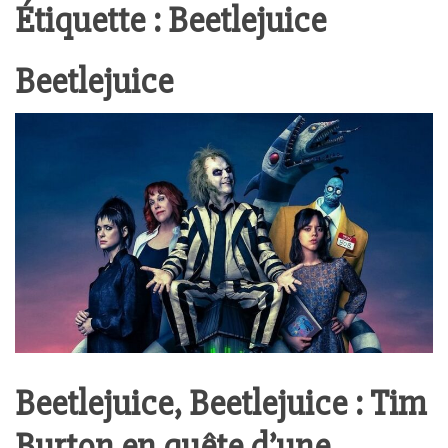
Étiquette :
Beetlejuice
Beetlejuice
Beetlejuice, Beetlejuice : Tim
Burton en quête d’une