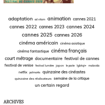
animation
adaptation
cannes 2021
ad vitam
cannes 2024
cannes 2022
cannes 2023
cannes 2025
cannes 2026
cinéma américain
cinéma asiatique
cinéma français
cinéma fantastique
court métrage
documentaire
festival de cannes
festival de venise
japon
lgbtqi+
festival lumière
le pacte
malavida
quinzaine des cinéastes
netflix
palmarès
semaine de la critique
quinzaine des réalisateurs
un certain regard
ARCHIVES