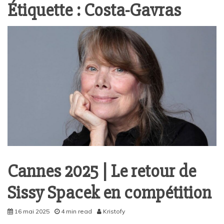
Étiquette :
Costa-Gavras
Cannes 2025 | Le retour de
Sissy Spacek en compétition
16 mai 2025
4 min read
Kristofy