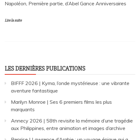
Napoléon, Première partie, d’Abel Gance Anniversaires
Lire la suite
LES DERNIÈRES PUBLICATIONS
BIFFF 2026 | Kyma, l’onde mystérieuse : une vibrante
aventure fantastique
Marilyn Monroe | Ses 6 premiers films les plus
marquants
Annecy 2026 | 58th revisite la mémoire d’une tragédie
aux Philippines, entre animation et images d’archive
Reprise | Lawrence d’Arabie : un voyage épique qui a