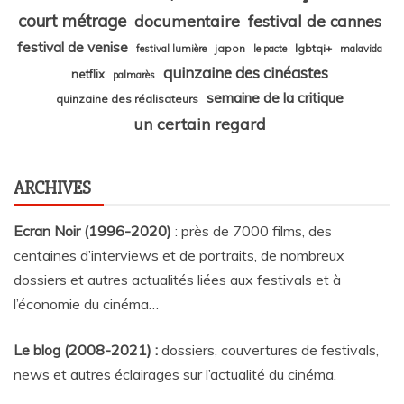
court métrage
documentaire
festival de cannes
festival de venise
japon
lgbtqi+
festival lumière
le pacte
malavida
quinzaine des cinéastes
netflix
palmarès
semaine de la critique
quinzaine des réalisateurs
un certain regard
ARCHIVES
Ecran Noir (1996-2020)
: près de 7000 films, des
centaines d’interviews et de portraits, de nombreux
dossiers et autres actualités liées aux festivals et à
l’économie du cinéma…
Le blog (2008-2021) :
dossiers, couvertures de festivals,
news et autres éclairages sur l’actualité du cinéma
.