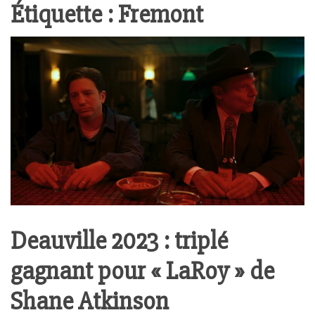
Étiquette :
Fremont
Deauville 2023 : triplé
gagnant pour « LaRoy » de
Shane Atkinson