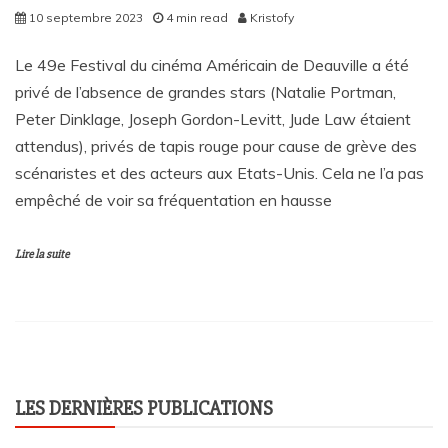
10 septembre 2023
4 min read
Kristofy
Le 49e Festival du cinéma Américain de Deauville a été
privé de l’absence de grandes stars (Natalie Portman,
Peter Dinklage, Joseph Gordon-Levitt, Jude Law étaient
attendus), privés de tapis rouge pour cause de grève des
scénaristes et des acteurs aux Etats-Unis. Cela ne l’a pas
empêché de voir sa fréquentation en hausse
Lire la suite
LES DERNIÈRES PUBLICATIONS