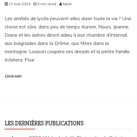
17 mai 2024
5 min read
MpM
Les amitiés de lycée peuvent-elles durer toute la vie ? Une
chose est sûre, dans peu de temps Aurore, Nours, Jeanne,
Diane et les autres diront adieu à leur chambre d’internat,
aux baignades dans la Drôme, aux fêtes dans la
montagne. Louison coupera ses dreads et la petite famille
éclatera. Pour
Lire la suite
LES DERNIÈRES PUBLICATIONS