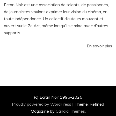
Ecran Noir est une association de talents, de passionnés,
de journalistes voulant exprimer leur vision du cinéma, en
toute indépendance. Un collectif d’auteurs mouvant et
ouvert sur le 7e Art, même lorsqu’il se mixe avec d’autres
supports.
En savoir plus
(c) Ecran Noir 1996-2025
Proudly powered by WordPress
|
Theme: Refined
Magazine by
Candid Themes
.