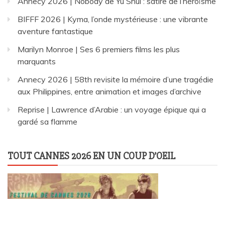
Annecy 2026 | Nobody de Yu Shui : satire de l’héroïsme
BIFFF 2026 | Kyma, l’onde mystérieuse : une vibrante
aventure fantastique
Marilyn Monroe | Ses 6 premiers films les plus
marquants
Annecy 2026 | 58th revisite la mémoire d’une tragédie
aux Philippines, entre animation et images d’archive
Reprise | Lawrence d’Arabie : un voyage épique qui a
gardé sa flamme
TOUT CANNES 2026 EN UN COUP D’OEIL