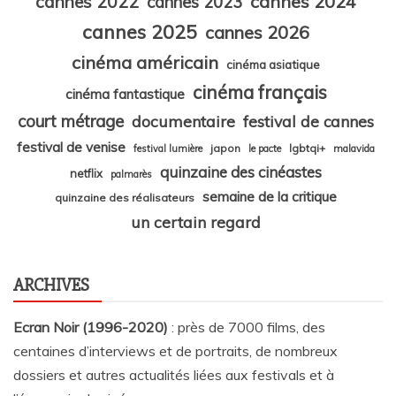
cannes 2024
cannes 2022
cannes 2023
cannes 2025
cannes 2026
cinéma américain
cinéma asiatique
cinéma français
cinéma fantastique
court métrage
documentaire
festival de cannes
festival de venise
japon
lgbtqi+
festival lumière
le pacte
malavida
quinzaine des cinéastes
netflix
palmarès
semaine de la critique
quinzaine des réalisateurs
un certain regard
ARCHIVES
Ecran Noir (1996-2020)
: près de 7000 films, des
centaines d’interviews et de portraits, de nombreux
dossiers et autres actualités liées aux festivals et à