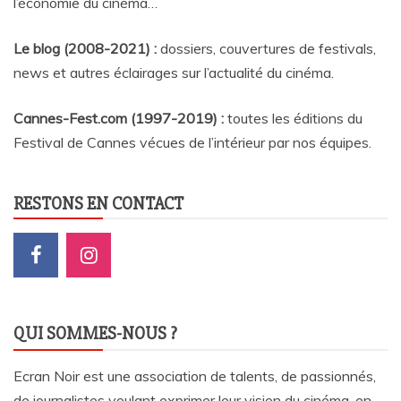
l’économie du cinéma…
Le blog (2008-2021) :
dossiers, couvertures de festivals,
news et autres éclairages sur l’actualité du cinéma
.
Cannes-Fest.com (1997-2019) :
toutes les éditions du
Festival de Cannes vécues de l’intérieur par nos équipes.
RESTONS EN CONTACT
QUI SOMMES-NOUS ?
Ecran Noir est une association de talents, de passionnés,
de journalistes voulant exprimer leur vision du cinéma, en