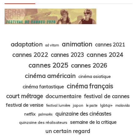
animation
adaptation
cannes 2021
ad vitam
cannes 2024
cannes 2022
cannes 2023
cannes 2025
cannes 2026
cinéma américain
cinéma asiatique
cinéma français
cinéma fantastique
court métrage
documentaire
festival de cannes
festival de venise
japon
lgbtqi+
festival lumière
le pacte
malavida
quinzaine des cinéastes
netflix
palmarès
semaine de la critique
quinzaine des réalisateurs
un certain regard