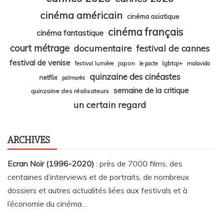
cinéma américain
cinéma asiatique
cinéma français
cinéma fantastique
court métrage
documentaire
festival de cannes
festival de venise
japon
lgbtqi+
festival lumière
le pacte
malavida
quinzaine des cinéastes
netflix
palmarès
semaine de la critique
quinzaine des réalisateurs
un certain regard
ARCHIVES
Ecran Noir (1996-2020)
: près de 7000 films, des
centaines d’interviews et de portraits, de nombreux
dossiers et autres actualités liées aux festivals et à
l’économie du cinéma…