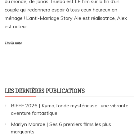
du monde) de Jonás Trueba est LE film sur la fin d’un
couple qui redonnera espoir à tous ceux heureux en
ménage ! L’anti-Marriage Story Ale est réalisatrice, Alex
est acteur.
Lire la suite
LES DERNIÈRES PUBLICATIONS
BIFFF 2026 | Kyma, l’onde mystérieuse : une vibrante
aventure fantastique
Marilyn Monroe | Ses 6 premiers films les plus
marquants