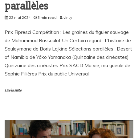
parallèles
22 mai 2024
3 min read
vincy
Prix Fipresci Compétition : Les graines du figuier sauvage
de Mohammad Rassoulof Un Certain regard : L’histoire de
Souleymane de Boris Lojkine Sélections parallèles : Desert
of Namibia de Yôko Yamanaka (Quinzaine des cinéastes)
Quinzaine des cinéastes Prix SACD Ma vie, ma gueule de
Sophie Fillières Prix du public Universal
Lire la suite