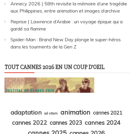
Annecy 2026 | 58th revisite la mémoire d’une tragédie
aux Philippines, entre animation et images d’archive
Reprise | Lawrence d’Arabie : un voyage épique qui a
gardé sa flamme
Spider-Man : Brand New Day plonge le super-héros
dans les tourments de la Gen Z
TOUT CANNES 2026 EN UN COUP D’OEIL
animation
adaptation
cannes 2021
ad vitam
cannes 2024
cannes 2022
cannes 2023
cannes 2025
cannes 2026