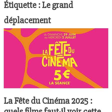
Étiquette :
Le grand
déplacement
La Fête du Cinéma 2025 :
quels films faut-il voir cette