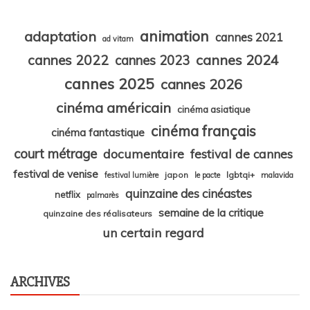
animation
adaptation
cannes 2021
ad vitam
cannes 2024
cannes 2022
cannes 2023
cannes 2025
cannes 2026
cinéma américain
cinéma asiatique
cinéma français
cinéma fantastique
court métrage
documentaire
festival de cannes
festival de venise
japon
lgbtqi+
festival lumière
le pacte
malavida
quinzaine des cinéastes
netflix
palmarès
semaine de la critique
quinzaine des réalisateurs
un certain regard
ARCHIVES