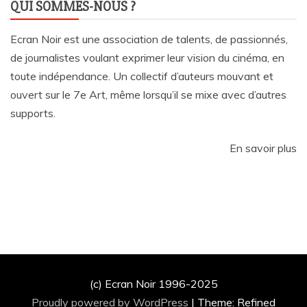
QUI SOMMES-NOUS ?
Ecran Noir est une association de talents, de passionnés,
de journalistes voulant exprimer leur vision du cinéma, en
toute indépendance. Un collectif d’auteurs mouvant et
ouvert sur le 7e Art, même lorsqu’il se mixe avec d’autres
supports.
En savoir plus
(c) Ecran Noir 1996-2025
Proudly powered by WordPress
|
Theme: Refined