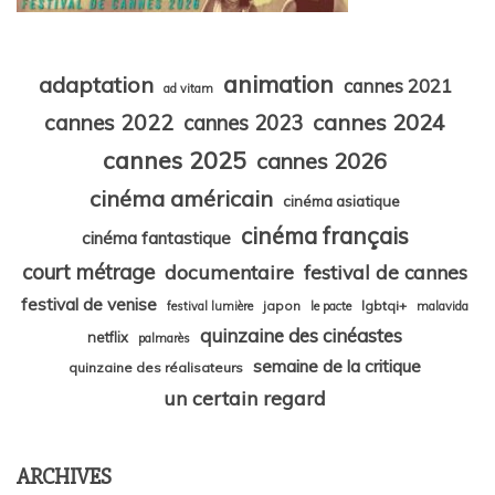
animation
adaptation
cannes 2021
ad vitam
cannes 2024
cannes 2022
cannes 2023
cannes 2025
cannes 2026
cinéma américain
cinéma asiatique
cinéma français
cinéma fantastique
court métrage
documentaire
festival de cannes
festival de venise
japon
lgbtqi+
festival lumière
le pacte
malavida
quinzaine des cinéastes
netflix
palmarès
semaine de la critique
quinzaine des réalisateurs
un certain regard
ARCHIVES