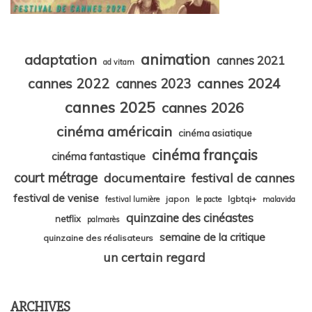
animation
adaptation
cannes 2021
ad vitam
cannes 2024
cannes 2022
cannes 2023
cannes 2025
cannes 2026
cinéma américain
cinéma asiatique
cinéma français
cinéma fantastique
court métrage
documentaire
festival de cannes
festival de venise
japon
lgbtqi+
festival lumière
le pacte
malavida
quinzaine des cinéastes
netflix
palmarès
semaine de la critique
quinzaine des réalisateurs
un certain regard
ARCHIVES