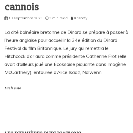
cannois
13 septembre 2023
3 min read
Kristofy
La cité balnéaire bretonne de Dinard se prépare à passer à
l’heure anglaise pour accueillir la 34e édition du Dinard
Festival du film Britannique. Le jury qui remettra le
Hitchcock d’or aura comme présidente Catherine Frot (elle
avait d’ailleurs joué une Écossaise piquante dans Imogène
McCarthery), entourée d’Alice Isaaz, Nolwenn
Lire la suite