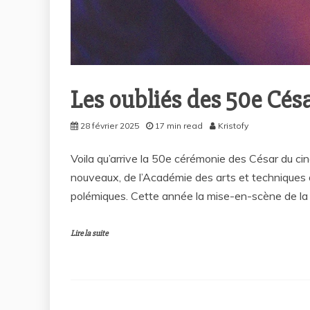
Les oubliés des 50e Cés
28 février 2025
17 min read
Kristofy
Voila qu’arrive la 50e cérémonie des César du c
nouveaux, de l’Académie des arts et techniques d
polémiques. Cette année la mise-en-scène de la s
Lire la suite