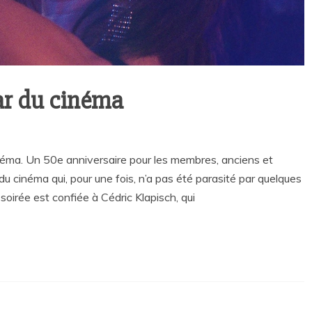
ar du cinéma
inéma. Un 50e anniversaire pour les membres, anciens et
u cinéma qui, pour une fois, n’a pas été parasité par quelques
oirée est confiée à Cédric Klapisch, qui