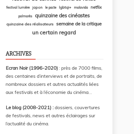
netflix
japon
lgbtqi+
festival lumière
le pacte
malavida
quinzaine des cinéastes
palmarès
semaine de la critique
quinzaine des réalisateurs
un certain regard
ARCHIVES
Ecran Noir (1996-2020)
: près de 7000 films,
des centaines d’interviews et de portraits, de
nombreux dossiers et autres actualités liées
aux festivals et à l’économie du cinéma…
Le blog (2008-2021) :
dossiers, couvertures
de festivals, news et autres éclairages sur
l’actualité du cinéma
.