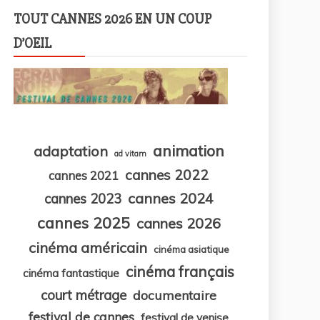
TOUT CANNES 2026 EN UN COUP
D’OEIL
animation
adaptation
ad vitam
cannes 2022
cannes 2021
cannes 2024
cannes 2023
cannes 2025
cannes 2026
cinéma américain
cinéma asiatique
cinéma français
cinéma fantastique
court métrage
documentaire
festival de cannes
festival de venise