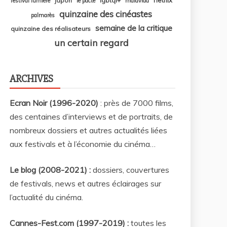
japon
lgbtqi+
festival lumière
le pacte
malavida
quinzaine des cinéastes
palmarès
semaine de la critique
quinzaine des réalisateurs
un certain regard
ARCHIVES
Ecran Noir (1996-2020)
: près de 7000 films,
des centaines d’interviews et de portraits, de
nombreux dossiers et autres actualités liées
aux festivals et à l’économie du cinéma…
Le blog (2008-2021) :
dossiers, couvertures
de festivals, news et autres éclairages sur
l’actualité du cinéma
.
Cannes-Fest.com (1997-2019) :
toutes les