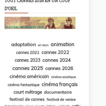
TOUT CANNES 2026 EN UN COUP
D’OEIL
animation
adaptation
ad vitam
cannes 2022
cannes 2021
cannes 2024
cannes 2023
cannes 2025
cannes 2026
cinéma américain
cinéma asiatique
cinéma français
cinéma fantastique
court métrage
documentaire
festival de cannes
festival de venise
netflix