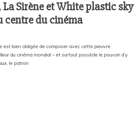
 La Sirène et White plastic sky
u centre du cinéma
ale est bien obligée de composer avec cette pieuvre
illeur du cinéma mondial – et surtout possède le pouvoir d’y
maux, le patron