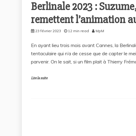
Berlinale 2023 : Suzume,
remettent l’animation a
23 février 2023
12 min read
MpM
En ayant lieu trois mois avant Cannes, la Berlin
tentaculaire qui n’a de cesse que de capter le me
parvenir. On le sait, si un film plait à Thierry Fré
Lire la suite