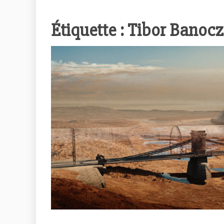
Étiquette :
Tibor Banocz