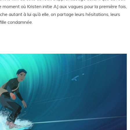
e moment où Kristen initie AJ aux vagues pour la première fois,
he autant à lui qu’à elle, on partage leurs hésitations, leurs
fille condamnée.