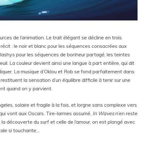
urces de l’animation. Le trait élégant se décline en trois
récit : le noir et blanc pour les séquences consacrées aux
 flashys pour les séquences de bonheur partagé, les teintes
l. La couleur devient ainsi une langue à part entière, qui dit
xpliquer. La musique d’Oklou et Rob se fond parfaitement dans
tuent la sensation d’un équilibre difficile à tenir sur une
ent quand on y parvient.
les, solaire et fragile à la fois, et lorgne sans complexe vers
n qui vont aux Oscars. Tire-larmes assumé,
In Waves
n’en reste
 la découverte du surf et celle de l’amour, on est plongé avec
ntale si touchante…