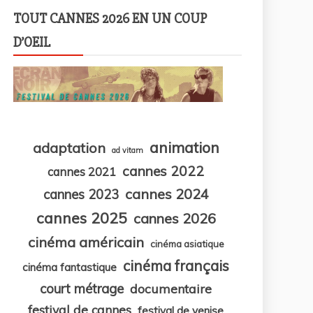
TOUT CANNES 2026 EN UN COUP
D’OEIL
animation
adaptation
ad vitam
cannes 2022
cannes 2021
cannes 2024
cannes 2023
cannes 2025
cannes 2026
cinéma américain
cinéma asiatique
cinéma français
cinéma fantastique
court métrage
documentaire
festival de cannes
festival de venise