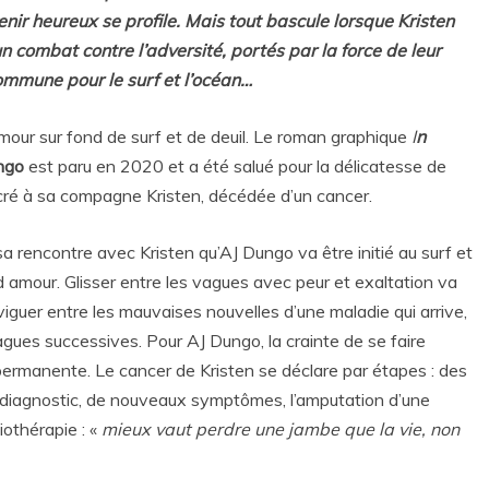
nir heureux se profile. Mais tout bascule lorsque Kristen
 combat contre l’adversité, portés par la force de leur
ommune pour le surf et l’océan…
amour sur fond de surf et de deuil. Le roman graphique
I
n
ngo
est paru en 2020 et a été salué pour la délicatesse de
cré à sa compagne Kristen, décédée d’un cancer.
sa rencontre avec Kristen qu’AJ Dungo va être initié au surf et
d amour. Glisser entre les vagues avec peur et exaltation va
iguer entre les mauvaises nouvelles d’une maladie qui arrive,
vagues successives. Pour AJ Dungo, la crainte de se faire
ermanente. Le cancer de Kristen se déclare par étapes : des
diagnostic, de nouveaux symptômes, l’amputation d’une
iothérapie : «
mieux vaut perdre une jambe que la vie, non