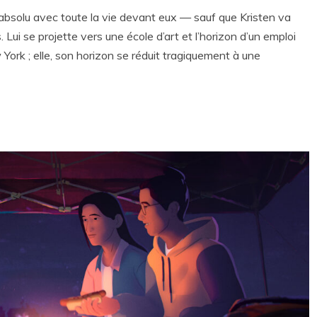
bsolu avec toute la vie devant eux — sauf que Kristen va
ui se projette vers une école d’art et l’horizon d’un emploi
rk ; elle, son horizon se réduit tragiquement à une