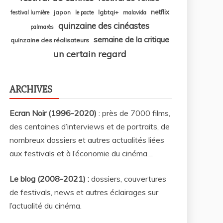
netflix
japon
lgbtqi+
festival lumière
le pacte
malavida
quinzaine des cinéastes
palmarès
semaine de la critique
quinzaine des réalisateurs
un certain regard
ARCHIVES
Ecran Noir (1996-2020)
: près de 7000 films,
des centaines d’interviews et de portraits, de
nombreux dossiers et autres actualités liées
aux festivals et à l’économie du cinéma…
Le blog (2008-2021) :
dossiers, couvertures
de festivals, news et autres éclairages sur
l’actualité du cinéma
.