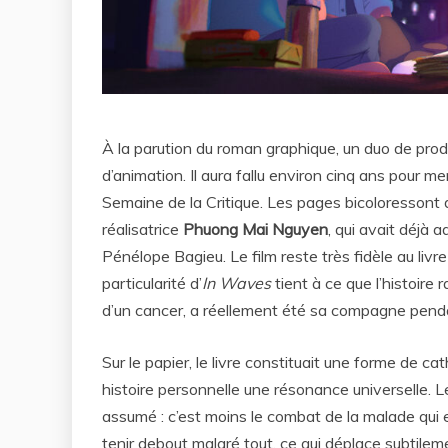
À la parution du roman graphique, un duo de produ
d’animation. Il aura fallu environ cinq ans pour me
Semaine de la Critique. Les pages bicoloressont
réalisatrice
Phuong Mai Nguyen
, qui avait déjà 
Pénélope Bagieu. Le film reste très fidèle au livre
particularité d’
In Waves
tient à ce que l’histoire 
d’un cancer, a réellement été sa compagne penda
Sur le papier, le livre constituait une forme de cat
histoire personnelle une résonance universelle. Le
assumé : c’est moins le combat de la malade qui 
tenir debout malgré tout, ce qui déplace subtileme