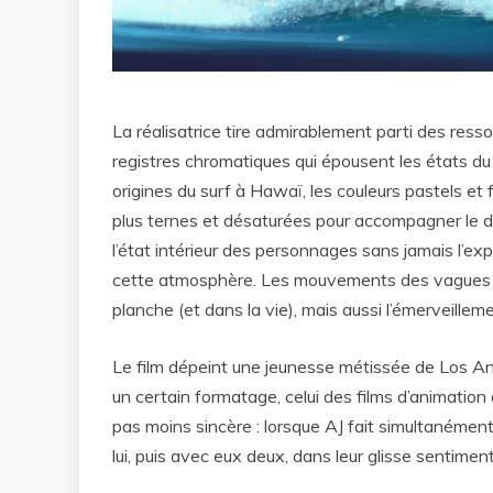
La réalisatrice tire admirablement parti des resso
registres chromatiques qui épousent les états du 
origines du surf à Hawaï, les couleurs pastels et
plus ternes et désaturées pour accompagner le deui
l’état intérieur des personnages sans jamais l’e
cette atmosphère. Les mouvements des vagues resti
planche (et dans la vie), mais aussi l’émerveillem
Le film dépeint une jeunesse métissée de Los Ange
un certain formatage, celui des films d’animatio
pas moins sincère : lorsque AJ fait simultanément
lui, puis avec eux deux, dans leur glisse sentime