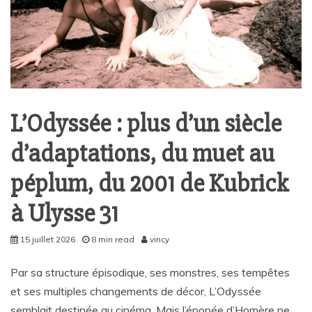
L’Odyssée : plus d’un siècle
d’adaptations, du muet au
péplum, du 2001 de Kubrick
à Ulysse 31
15 juillet 2026
8 min read
vincy
Par sa structure épisodique, ses monstres, ses tempêtes
et ses multiples changements de décor, L’Odyssée
semblait destinée au cinéma. Mais l’épopée d’Homère ne