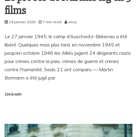
films
24 janvier 2026
7 min read
vincy
Le 27 janvier 1945, le camp d’Auschwitz-Birkenau a été
libéré. Quelques mois plus tard, en novembre 1945 et
jusqu’en octobre 1946 les Alliés jugent 24 dirigeants nazis
pour crimes contre la paix, crimes de guerre et crimes
contre l’humanité. Seuls 21 ont comparu — Martin
Bormann a été jugé par
Lire la suite