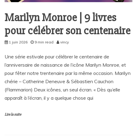
Marilyn Monroe | 9 livres
pour célébrer son centenaire
1 juin 2026
9 min read
vincy
Une série estivale pour célébrer le centenaire de
l’anniversaire de naissance de l’icône Marilyn Monroe, et
pour fêter notre trentenaire par la même occasion. Marilyn
chérie – Catherine Deneuve & Sébastien Cauchon
(Flammarion) Deux icônes, un seul écran. « Dès qu’elle
apparaît à l’écran, il y a quelque chose qui
Lire la suite