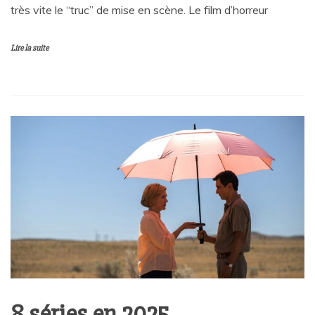
très vite le “truc” de mise en scène. Le film d’horreur
Lire la suite
8 séries en 2025