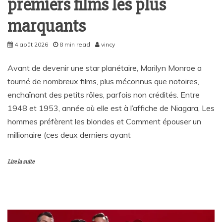
premiers films les plus
marquants
4 août 2026
8 min read
vincy
Avant de devenir une star planétaire, Marilyn Monroe a
tourné de nombreux films, plus méconnus que notoires,
enchaînant des petits rôles, parfois non crédités. Entre
1948 et 1953, année où elle est à l’affiche de Niagara, Les
hommes préfèrent les blondes et Comment épouser un
millionaire (ces deux derniers ayant
Lire la suite