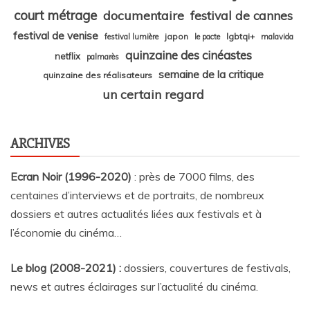
court métrage
documentaire
festival de cannes
festival de venise
japon
lgbtqi+
festival lumière
le pacte
malavida
quinzaine des cinéastes
netflix
palmarès
semaine de la critique
quinzaine des réalisateurs
un certain regard
ARCHIVES
Ecran Noir (1996-2020)
: près de 7000 films, des
centaines d’interviews et de portraits, de nombreux
dossiers et autres actualités liées aux festivals et à
l’économie du cinéma…
Le blog (2008-2021) :
dossiers, couvertures de festivals,
news et autres éclairages sur l’actualité du cinéma
.