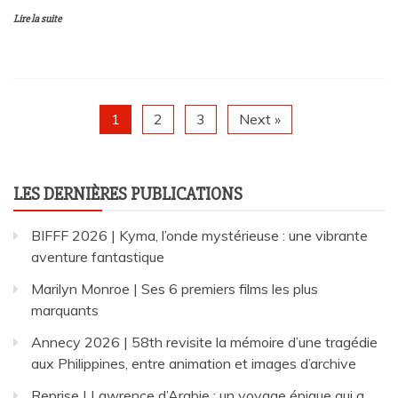
Lire la suite
1
2
3
Next »
LES DERNIÈRES PUBLICATIONS
BIFFF 2026 | Kyma, l’onde mystérieuse : une vibrante
aventure fantastique
Marilyn Monroe | Ses 6 premiers films les plus
marquants
Annecy 2026 | 58th revisite la mémoire d’une tragédie
aux Philippines, entre animation et images d’archive
Reprise | Lawrence d’Arabie : un voyage épique qui a