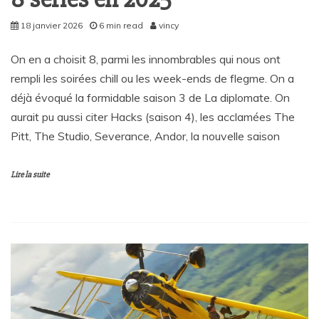
18 janvier 2026
6 min read
vincy
On en a choisit 8, parmi les innombrables qui nous ont
rempli les soirées chill ou les week-ends de flegme. On a
déjà évoqué la formidable saison 3 de La diplomate. On
aurait pu aussi citer Hacks (saison 4), les acclamées The
Pitt, The Studio, Severance, Andor, la nouvelle saison
Lire la suite