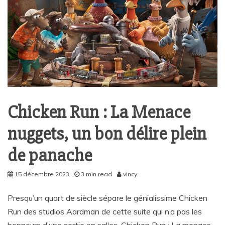
Chicken Run : La Menace
nuggets, un bon délire plein
de panache
15 décembre 2023
3 min read
vincy
Presqu’un quart de siècle sépare le génialissime Chicken
Run des studios Aardman de cette suite qui n’a pas les
honneurs d’une sortie en salles. Chicken Run : La menace