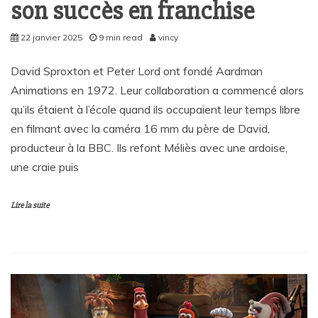
son succès en franchise
22 janvier 2025
9 min read
vincy
David Sproxton et Peter Lord ont fondé Aardman
Animations en 1972. Leur collaboration a commencé alors
qu’ils étaient à l’école quand ils occupaient leur temps libre
en filmant avec la caméra 16 mm du père de David,
producteur à la BBC. Ils refont Méliès avec une ardoise,
une craie puis
Lire la suite