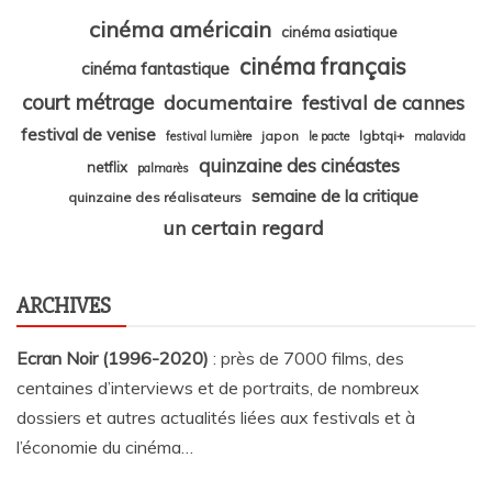
cinéma américain
cinéma asiatique
cinéma français
cinéma fantastique
court métrage
documentaire
festival de cannes
festival de venise
japon
lgbtqi+
festival lumière
le pacte
malavida
quinzaine des cinéastes
netflix
palmarès
semaine de la critique
quinzaine des réalisateurs
un certain regard
ARCHIVES
Ecran Noir (1996-2020)
: près de 7000 films, des
centaines d’interviews et de portraits, de nombreux
dossiers et autres actualités liées aux festivals et à
l’économie du cinéma…