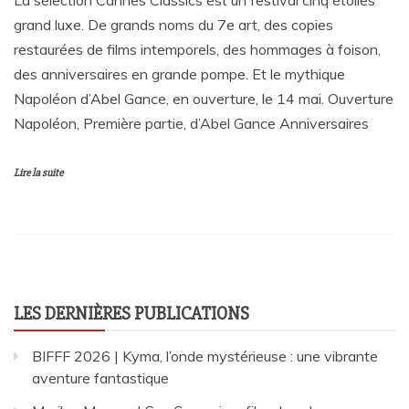
La sélection Cannes Classics est un festival cinq étoiles
grand luxe. De grands noms du 7e art, des copies
restaurées de films intemporels, des hommages à foison,
des anniversaires en grande pompe. Et le mythique
Napoléon d’Abel Gance, en ouverture, le 14 mai. Ouverture
Napoléon, Première partie, d’Abel Gance Anniversaires
Lire la suite
LES DERNIÈRES PUBLICATIONS
BIFFF 2026 | Kyma, l’onde mystérieuse : une vibrante
aventure fantastique