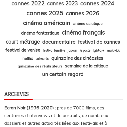
cannes 2024
cannes 2022
cannes 2023
cannes 2025
cannes 2026
cinéma américain
cinéma asiatique
cinéma français
cinéma fantastique
court métrage
documentaire
festival de cannes
festival de venise
japon
lgbtqi+
festival lumière
le pacte
malavida
quinzaine des cinéastes
netflix
palmarès
semaine de la critique
quinzaine des réalisateurs
un certain regard
ARCHIVES
Ecran Noir (1996-2020)
: près de 7000 films, des
centaines d’interviews et de portraits, de nombreux
dossiers et autres actualités liées aux festivals et à