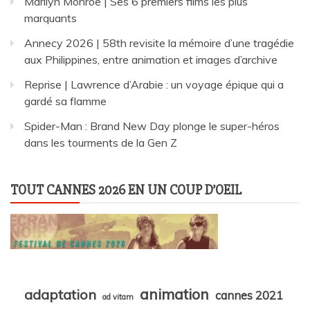
Marilyn Monroe | Ses 6 premiers films les plus
marquants
Annecy 2026 | 58th revisite la mémoire d’une tragédie
aux Philippines, entre animation et images d’archive
Reprise | Lawrence d’Arabie : un voyage épique qui a
gardé sa flamme
Spider-Man : Brand New Day plonge le super-héros
dans les tourments de la Gen Z
TOUT CANNES 2026 EN UN COUP D’OEIL
animation
adaptation
cannes 2021
ad vitam