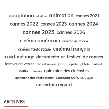
animation
adaptation
cannes 2021
ad vitam
cannes 2024
cannes 2022
cannes 2023
cannes 2025
cannes 2026
cinéma américain
cinéma asiatique
cinéma français
cinéma fantastique
court métrage
documentaire
festival de cannes
festival de venise
japon
lgbtqi+
festival lumière
le pacte
malavida
quinzaine des cinéastes
netflix
palmarès
semaine de la critique
quinzaine des réalisateurs
un certain regard
ARCHIVES