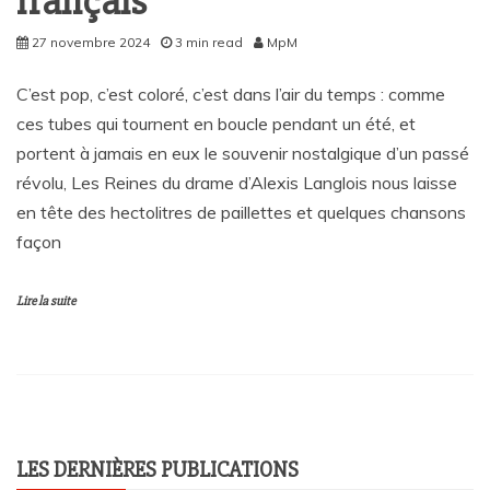
français
27 novembre 2024
3 min read
MpM
C’est pop, c’est coloré, c’est dans l’air du temps : comme
ces tubes qui tournent en boucle pendant un été, et
portent à jamais en eux le souvenir nostalgique d’un passé
révolu, Les Reines du drame d’Alexis Langlois nous laisse
en tête des hectolitres de paillettes et quelques chansons
façon
Lire la suite
LES DERNIÈRES PUBLICATIONS