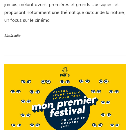
jamais, mêlant avant-premières et grands classiques, et
proposant notamment une thématique autour de la nature,
un focus sur le cinéma
Lire la suite