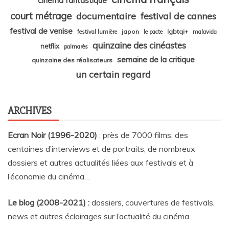
cinéma fantastique
court métrage
documentaire
festival de cannes
festival de venise
japon
lgbtqi+
festival lumière
le pacte
malavida
quinzaine des cinéastes
netflix
palmarès
semaine de la critique
quinzaine des réalisateurs
un certain regard
ARCHIVES
Ecran Noir (1996-2020)
: près de 7000 films, des
centaines d’interviews et de portraits, de nombreux
dossiers et autres actualités liées aux festivals et à
l’économie du cinéma…
Le blog (2008-2021) :
dossiers, couvertures de festivals,
news et autres éclairages sur l’actualité du cinéma
.