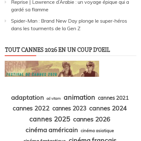
Reprise | Lawrence d’Arabie : un voyage épique qui a
gardé sa flamme
Spider-Man : Brand New Day plonge le super-héros
dans les tourments de la Gen Z
TOUT CANNES 2026 EN UN COUP D’OEIL
animation
adaptation
cannes 2021
ad vitam
cannes 2024
cannes 2022
cannes 2023
cannes 2025
cannes 2026
cinéma américain
cinéma asiatique
cinéma français